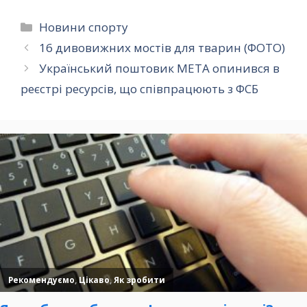
Категорії
Новини спорту
16 дивовижних мостів для тварин (ФОТО)
Український поштовик МЕТА опинився в
реєстрі ресурсів, що співпрацюють з ФСБ