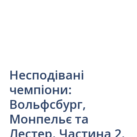
Несподівані
чемпіони:
Вольфсбург,
Монпельє та
Лестер. Частина 2.