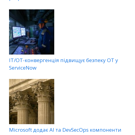
ІТ/ОТ-конвергенція підвищує безпеку ОТ у
ServiceNow
Microsoft додає AI та DevSecOps компоненти