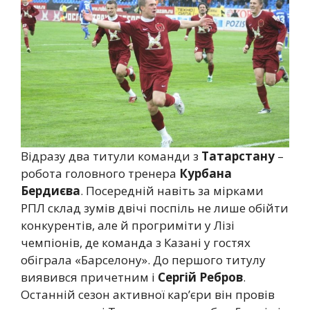
Відразу два титули команди з
Татарстану
–
робота головного тренера
Курбана
Бердиєва
. Посередній навіть за мірками
РПЛ склад зумів двічі поспіль не лише обійти
конкурентів, але й прогриміти у Лізі
чемпіонів, де команда з Казані у гостях
обіграла «Барселону». До першого титулу
виявився причетним і
Сергій Ребров
.
Останній сезон активної кар’єри він провів