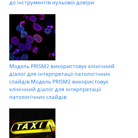
до інструментів нульової довіри
Модель PRISM2 використовує клінічний
діалог для інтерпретації патологічних
слайдів Модель PRISM2 використовує
клінічний діалог для інтерпретації
патологічних слайдів