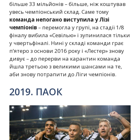
більше 33 мільйонів – більше, ніж коштував
увесь чемпіонський склад. Саме тому
команда непогано виступила у Лізі
чемпіонів
– перемогла у групі, на стадії 1/8
фіналу вибила «Севілью» і зупинилася тільки
у чвертьфіналі. Нині у складі команди грає
п’ятеро з основи 2016 року і «Лестер» знову
дивує – до перерви на карантин команда
йшла третьою з великими шансами на те,
аби знову потрапити до Ліги чемпіонів.
2019. ПАОК