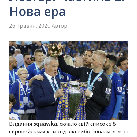
Нова ера
26 Травня, 2020
Автор
Видання
squawka
, склало свій список з 8
європейських команд, які виборювали золоті