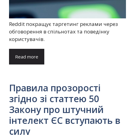
Reddit покращує таргетинг реклами через
обговорення в спільнотах та поведінку
користувачів.
Read more
Правила прозорості
згідно зі статтею 50
Закону про штучний
інтелект ЄС вступають в
силу