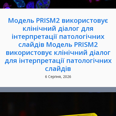
Модель PRISM2 використовує
клінічний діалог для
інтерпретації патологічних
слайдів Модель PRISM2
використовує клінічний діалог
для інтерпретації патологічних
слайдів
6 Серпня, 2026