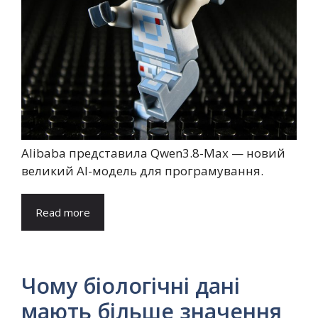
Alibaba представила Qwen3.8-Max — новий
великий AI-модель для програмування.
Read more
Чому біологічні дані
мають більше значення