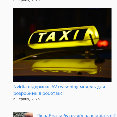
Nvidia відкриває AV reasoning модель для
розробників роботаксі
6 Серпня, 2026
Як набрати букву «ґ» на клавіатурі?