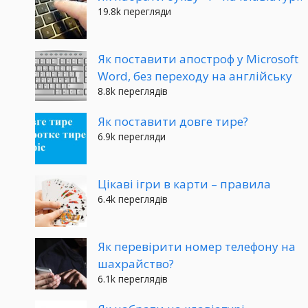
19.8k перегляди
Як поставити апостроф у Microsoft
Word, без переходу на англійську
8.8k переглядів
Як поставити довге тире?
6.9k перегляди
Цікаві ігри в карти – правила
6.4k переглядів
Як перевірити номер телефону на
шахрайство?
6.1k переглядів