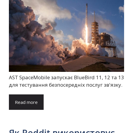
AST SpaceMobile запускає BlueBird 11, 12 та 13
для тестування безпосередніх послуг зв'язку.
Read more
Як Reddit використовує