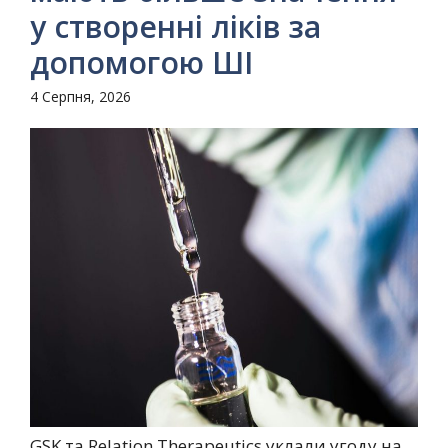
у створенні ліків за
допомогою ШІ
4 Серпня, 2026
GSK та Relation Therapeutics уклали угоду на