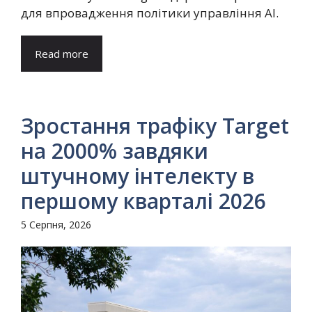
для впровадження політики управління AI.
Read more
Зростання трафіку Target
на 2000% завдяки
штучному інтелекту в
першому кварталі 2026
5 Серпня, 2026