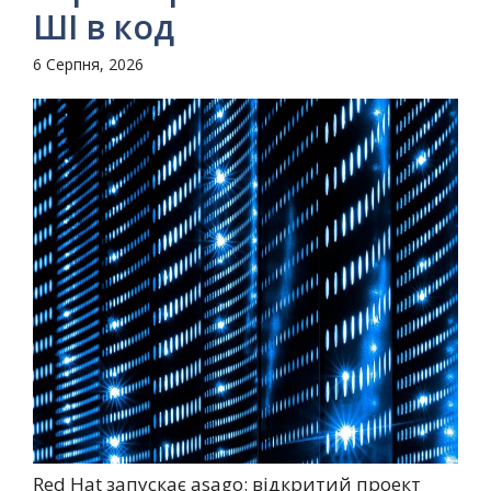
ШІ в код
6 Серпня, 2026
Red Hat запускає asago: відкритий проект