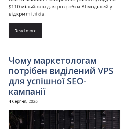
$110 мільйонів для розробки AI моделей у
відкритті ліків.
Read more
Чому маркетологам
потрібен виділений VPS
для успішної SEO-
кампанії
4 Серпня, 2026