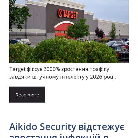
Target фіксує 2000% зростання трафіку
завдяки штучному інтелекту у 2026 році.
Read more
Aikido Security відстежує
зростання інфекцій в