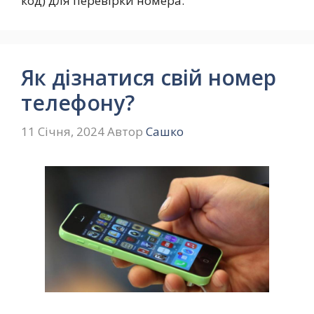
код) для перевірки номера.
Як дізнатися свій номер
телефону?
11 Січня, 2024
Автор
Сашко