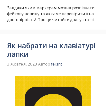
Завдяки яким маркерам можна розпізнати
фейкову новину та як саме перевірити її на
достовірність? Про це читайте далі у статті.
Як набрати на клавіатурі
лапки
3 Жовтня, 2023
Автор
fersht