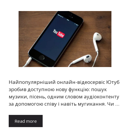
Найпопулярніший онлайн-відеосервіс Ютуб
зробив доступною нову функцію: пошук
музики, пісень, одним словом аудіоконтенту
за допомогою співу і навіть мугикання. Чи …
Read more