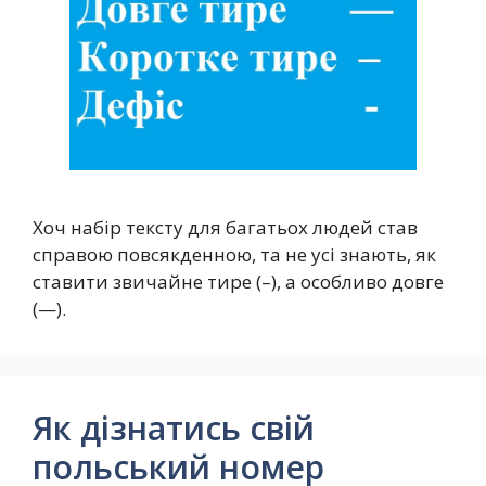
Хоч набір тексту для багатьох людей став
справою повсякденною, та не усі знають, як
ставити звичайне тире (–), а особливо довге
(—).
Як дізнатись свій
польський номер