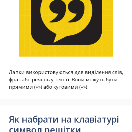
Лапки використовуються для виділення слів,
фраз або речень у тексті. Вони можуть бути
прямими («») або кутовими («»).
Як набрати на клавіатурі
символ решітки