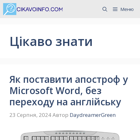
Перейти
Меню
до
вмісту
Цікаво знати
Як поставити апостроф у
Microsoft Word, без
переходу на англійську
23 Серпня, 2024
Автор
DaydreamerGreen