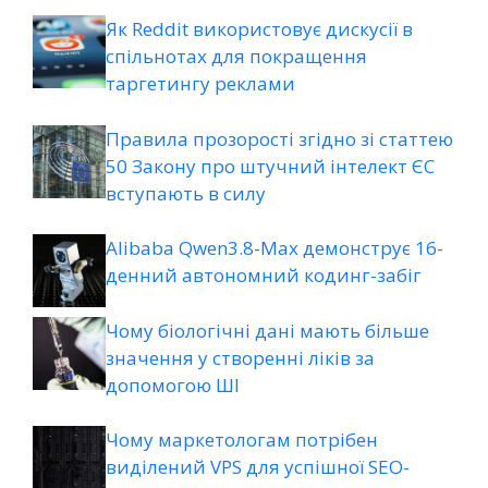
Як Reddit використовує дискусії в
спільнотах для покращення
таргетингу реклами
Правила прозорості згідно зі статтею
50 Закону про штучний інтелект ЄС
вступають в силу
Alibaba Qwen3.8-Max демонструє 16-
денний автономний кодинг-забіг
Чому біологічні дані мають більше
значення у створенні ліків за
допомогою ШІ
Чому маркетологам потрібен
виділений VPS для успішної SEO-