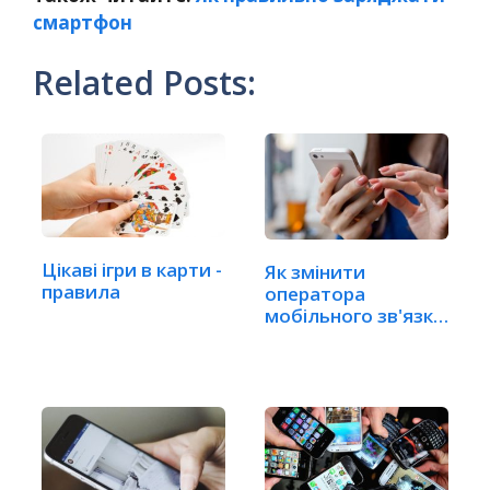
смартфон
Related Posts:
Цікаві ігри в карти -
Як змінити
правила
оператора
мобільного зв'язку
без зміни…