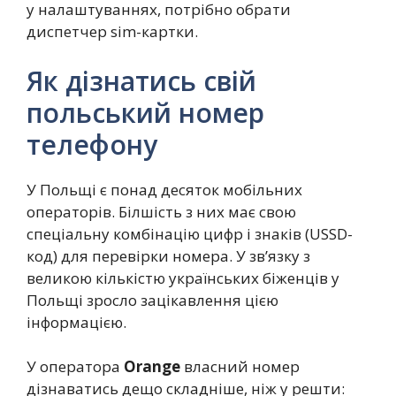
у налаштуваннях, потрібно обрати
диспетчер sim-картки.
Як дізнатись свій
польський номер
телефону
У Польщі є понад десяток мобільних
операторів. Білшість з них має свою
спеціальну комбінацію цифр і знаків (USSD-
код) для перевірки номера. У зв’язку з
великою кількістю українських біженців у
Польщі зросло зацікавлення цією
інформацією.
У оператора
Orange
власний номер
дізнаватись дещо складніше, ніж у решти: