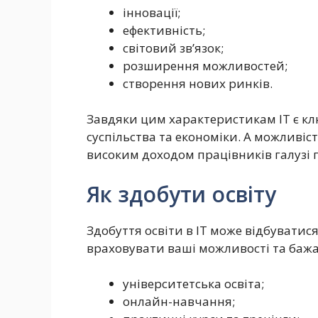
інновації;
ефективність;
світовий зв’язок;
розширення можливостей;
створення нових ринків.
Завдяки цим характеристикам ІТ є к
суспільства та економіки. А можливіс
високим доходом працівників галузі
Як здобути освіту
Здобуття освіти в ІТ може відбуватис
враховувати ваші можливості та бажа
університетська освіта;
онлайн-навчання;