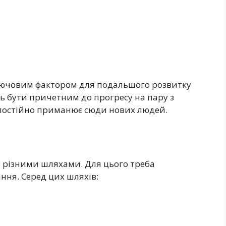
лючовим фактором для подальшого розвитку
ть бути причетним до прогресу на пару з
 постійно приманює сюди нових людей.
я різними шляхами. Для цього треба
ння. Серед цих шляхів: