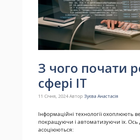
З чого почати р
сфері ІТ
11 Січня, 2024
Автор
Зуєва Анастасія
Інформаційні технології охоплюють в
покращуючи і автоматизуючи їх. Ось д
асоціюються: