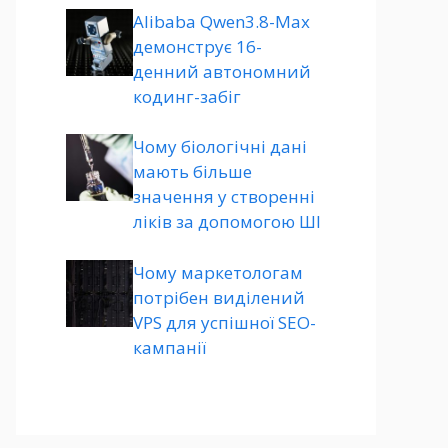
Alibaba Qwen3.8-Max
демонструє 16-
денний автономний
кодинг-забіг
Чому біологічні дані
мають більше
значення у створенні
ліків за допомогою ШІ
Чому маркетологам
потрібен виділений
VPS для успішної SEO-
кампанії