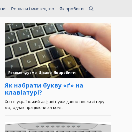
ини
Розваги і мистецтво
Як зробити