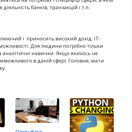
діяльність банків, транзакцій і т.п.
оплюючий і приносить високий дохід. ІТ-
 можливості. Для людини потрібно тільки
 та аналітичні навички. Якщо якихось не
неможливого в даній сфері. Головне, мати
ку.
Один факт