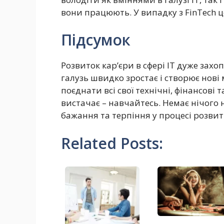
вони працюють. У випадку з FinTech це 
Підсумок
Розвиток кар’єри в сфері ІТ дуже зах
галузь швидко зростає і створює нові
поєднати всі свої технічні, фінансові
вистачає – навчайтесь. Немає нічого 
бажання та терпіння у процесі розвит
Related Posts: