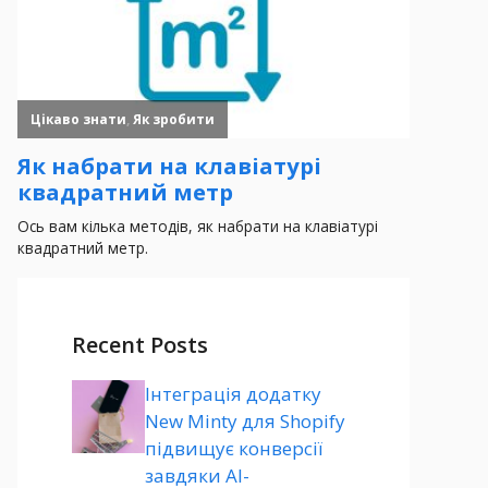
Recent Posts
Інтеграція додатку
New Minty для Shopify
підвищує конверсії
завдяки AI-