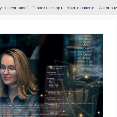
ука і технології
Ставки на спорт
Криптовалюти
Автонов