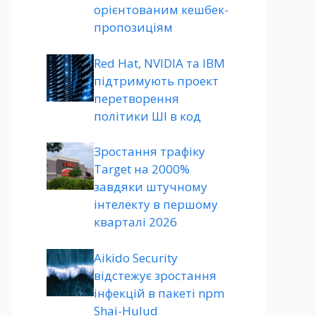
орієнтованим кешбек-
пропозиціям
Red Hat, NVIDIA та IBM
підтримують проект
перетворення
політики ШІ в код
Зростання трафіку
Target на 2000%
завдяки штучному
інтелекту в першому
кварталі 2026
Aikido Security
відстежує зростання
інфекцій в пакеті npm
Shai-Hulud