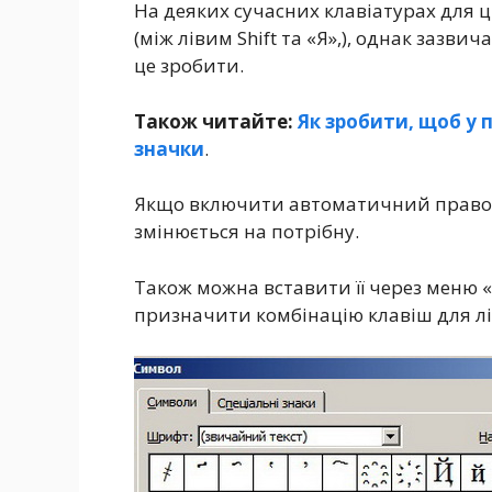
На деяких сучасних клавіатурах для ц
(між лівим Shift та «Я»,), однак зазвича
це зробити.
Також читайте:
Як зробити, щоб у 
значки
.
Якщо включити автоматичний правоп
змінюється на потрібну.
Також можна вставити її через меню «
призначити комбінацію клавіш для лі