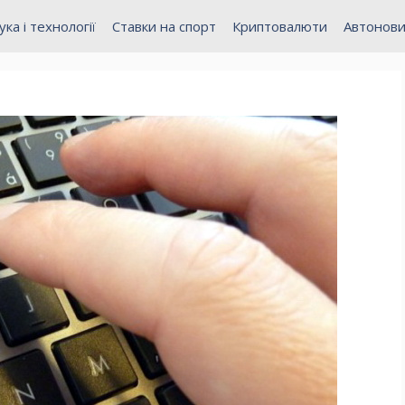
ука і технології
Ставки на спорт
Криптовалюти
Автонов