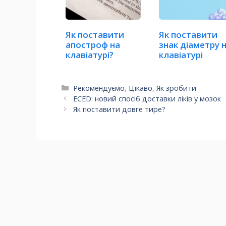
Як поставити
Як поставити
апостроф на
знак діаметру 
клавіатурі?
клавіатурі
Категорії
Рекомендуємо
,
Цікаво
,
Як зробити
ECED: новий спосіб доставки ліків у мозок
Як поставити довге тире?