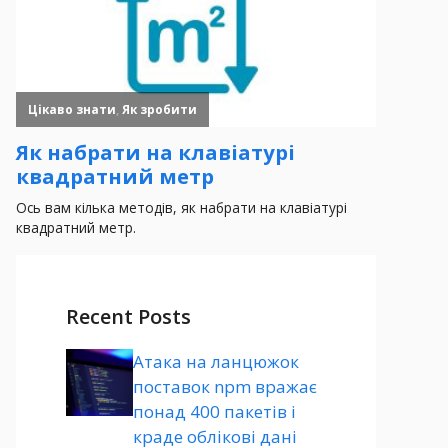
Recent Posts
Атака на ланцюжок
поставок npm вражає
понад 400 пакетів і
краде облікові дані