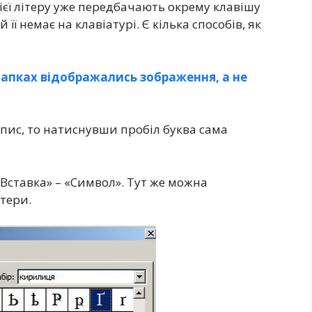
ієї літеру уже передбачають окрему клавішу
й її немає на клавіатурі. Є кілька способів, як
папках відображались зображення, а не
ис, то натиснувши пробіл буква сама
Вставка» – «Символ». Тут же можна
тери.