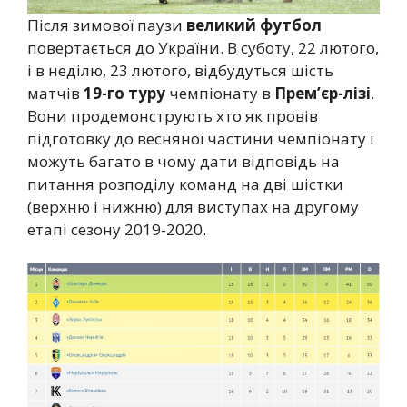
Після зимової паузи
великий футбол
повертається до України. В суботу, 22 лютого,
і в неділю, 23 лютого, відбудуться шість
матчів
19-го туру
чемпіонату в
Прем’єр-лізі
.
Вони продемонструють хто як провів
підготовку до весняної частини чемпіонату і
можуть багато в чому дати відповідь на
питання розподілу команд на дві шістки
(верхню і нижню) для виступах на другому
етапі сезону 2019-2020.