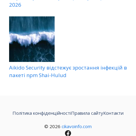
2026
Aikido Security відстежує зростання інфекцій в
пакеті npm Shai-Hulud
Політика конфіденційності
Правила сайту
Контакти
© 2026
cikavoinfo.com
Facebook