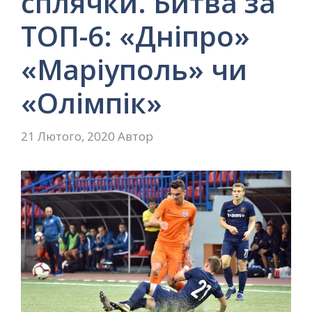
сплячки. Битва за
ТОП-6: «Дніпро»
«Маріуполь» чи
«Олімпік»
21 Лютого, 2020
Автор