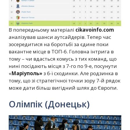
В попередньому матеріалі
cikavoinfo.com
аналізував шанси аутсайдерів. Тепер час
зосередитися на боротьбі за єдине поки
вакантне місце в ТОП-6. Головна інтрига в
тому – чи вдасться комусь з тих команд, що
нині посідають місця з 7-го по 9-е, посунути
«
Маріуполь»
з 6-ї сходинки. Але родзинка в
тому, що зі стратегічної точки зору 7-й рядок
може дати більш вигідний шлях до Європи.
Олімпік (Донецьк)