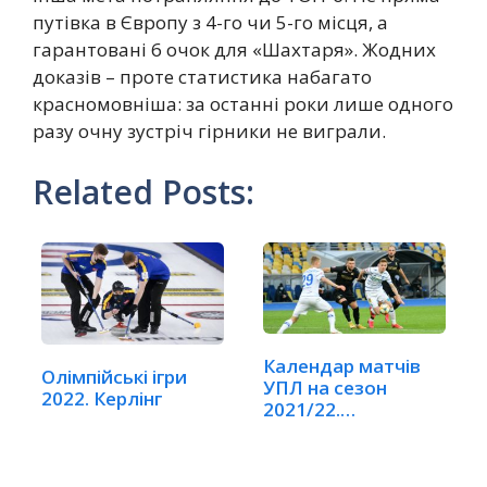
путівка в Європу з 4-го чи 5-го місця, а
гарантовані 6 очок для «Шахтаря». Жодних
доказів – проте статистика набагато
красномовніша: за останні роки лише одного
разу очну зустріч гірники не виграли.
Related Posts:
Календар матчів
Олімпійські ігри
УПЛ на сезон
2022. Керлінг
2021/22.
Чемпіонат…