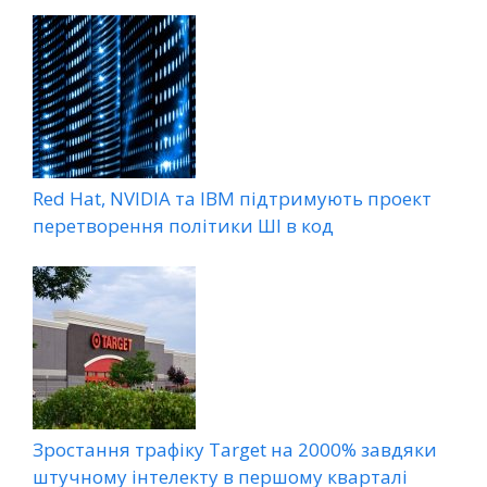
Red Hat, NVIDIA та IBM підтримують проект
перетворення політики ШІ в код
Зростання трафіку Target на 2000% завдяки
штучному інтелекту в першому кварталі