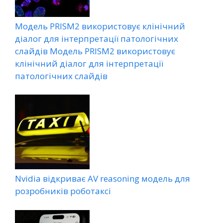
Модель PRISM2 використовує клінічний
діалог для інтерпретації патологічних
слайдів Модель PRISM2 використовує
клінічний діалог для інтерпретації
патологічних слайдів
Nvidia відкриває AV reasoning модель для
розробників роботаксі