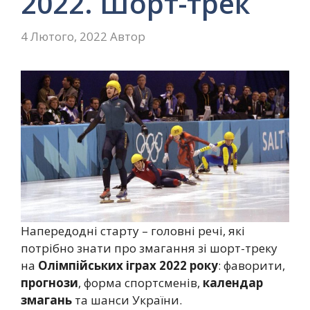
2022. Шорт-трек
4 Лютого, 2022
Автор
Напередодні старту – головні речі, які
потрібно знати про змагання зі шорт-треку
на
Олімпійських іграх 2022 року
: фаворити,
прогнози
, форма спортсменів,
календар
змагань
та шанси України.