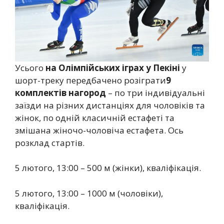
Усього
на Олімпійських іграх у Пекіні
у
шорт-треку передбачено розіграти
9
комплектів нагород
– по три індивідуальні
заїзди на різних дистанціях для чоловіків та
жінок, по одній класичній естафеті та
змішана жіночо-чоловіча естафета. Ось
розклад стартів.
5 лютого, 13:00 – 500 м (жінки), кваліфікація.
5 лютого, 13:00 – 1000 м (чоловіки),
кваліфікація.