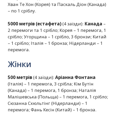
Хван Те Хон (Корея) та Паскаль Діон (Канада)
– по 1 сріблу.
5000 метрів (естафета)
(4 заїзди):
Канада
–
2 перемоги та 1 срібло; Корея – 1 перемога, 1
срібло; Угорщина – 1 срібло, 3 бронзи; Китай
– 1 срібло; Італія – 1 бронза; Нідерланди – 1
перемога.
Жінки
500 метрів
(4 заїзди):
Аріанна Фонтана
(Італія) – 1 перемога, 3 срібла; Кім Бутін
(Канада) – 1 перемога, 1 бронза; Наталія
Малішевська (Польща) – 1 перемога, 1 срібло;
Сюзанна Схюльтінг (Нідерланди) – 1
перемога; Фань Кесін (Китай) – 1 бронза.