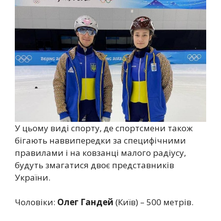
У цьому виді спорту, де спортсмени також
бігають наввипередки за специфічними
правилами і на ковзанці малого радіусу,
будуть змагатися двоє представників
України.
Чоловіки:
Олег Гандей
(Київ) – 500 метрів.