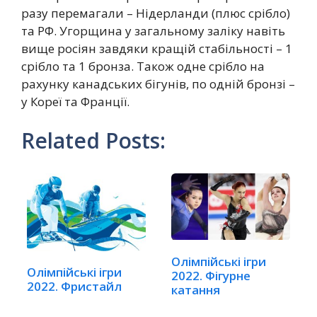
разу перемагали – Нідерланди (плюс срібло)
та РФ. Угорщина у загальному заліку навіть
вище росіян завдяки кращій стабільності – 1
срібло та 1 бронза. Також одне срібло на
рахунку канадських бігунів, по одній бронзі –
у Кореї та Франції.
Related Posts:
Олімпійські ігри
Олімпійські ігри
2022. Фігурне
2022. Фристайл
катання