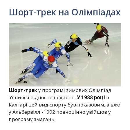
Шорт-трек на Олімпіадах
Шорт-трек
у програмі зимових Олімпіад
з’явився відносно недавно.
У 1988 році
в
Калгарі цей вид спорту був показовим, а вже
у Альбервіллі-1992 повноцінно увійшов у
програму змагань.