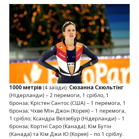
1000 метрів
(4 заїзди):
Сюзанна Схюльтінг
(Нідерланди) – 2 перемоги, 1 срібло, 1
бронза; Крістен Сантос (США) – 1 перемога, 1
бронза; Чхве Мін Джон (Корея) – 1 перемога,
1 срібло; Ксандра Велзебур (Нідерланди) – 1
бронза; Кортні Саро (Канада); Кім Бутін
(Канада) та Кім Джи Ю (Корея) – по 1 сріблу.