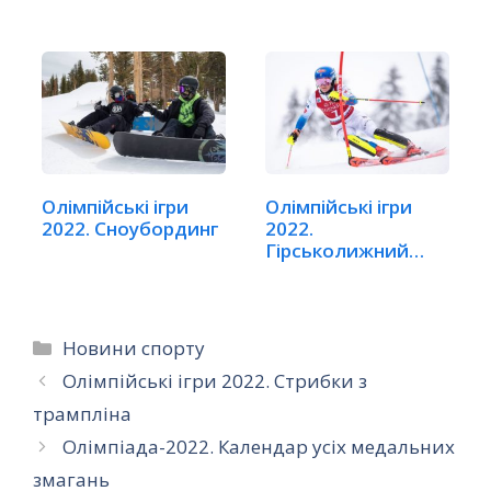
Олімпійські ігри
Олімпійські ігри
2022. Сноубординг
2022.
Гірськолижний
спорт
Категорії
Новини спорту
Олімпійські ігри 2022. Стрибки з
трампліна
Олімпіада-2022. Календар усіх медальних
змагань