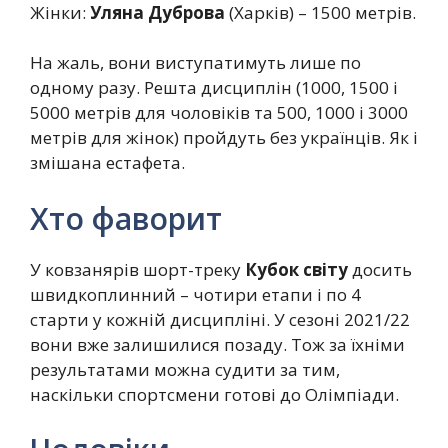
Жінки:
Уляна Дуброва
(Харків) – 1500 метрів.
На жаль, вони виступатимуть лише по
одному разу. Решта дисциплін (1000, 1500 і
5000 метрів для чоловіків та 500, 1000 і 3000
метрів для жінок) пройдуть без українців. Як і
змішана естафета.
Хто фаворит
У ковзанярів шорт-треку
Кубок світу
досить
швидкоплинний – чотири етапи і по 4
старти у кожній дисципліні. У сезоні 2021/22
вони вже залишилися позаду. Тож за їхніми
результатами можна судити за тим,
наскільки спортсмени готові до Олімпіади.