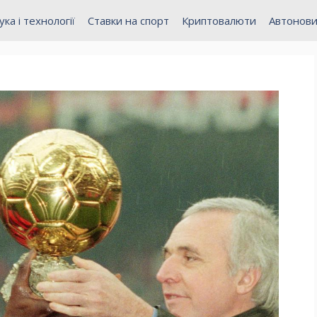
ука і технології
Ставки на спорт
Криптовалюти
Автонов