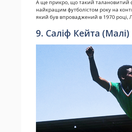
А ще прикро, що такий талановитий ф
найкращим футболістом року на конти
який був впроваджений в 1970 році,
9. Саліф Кейта (Малі)