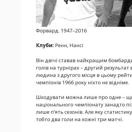
Форвард. 1947–2016
Клуби:
Ренн, Нансі
Він двічі ставав найкращим бомбарди
голів на турнірах – другий результат
людина з другого місця в цьому рейти
чемпіонів 1966 року ніхто не відніме.
Шкодувати можна лише про одне – 
національного чемпіонату занадто пізн
лише п’ять сезонів. Але яку статистику
тобто два голи на кожні три матчі.