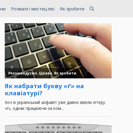
ини
Розваги і мистецтво
Як зробити