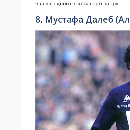
більше одного взяття воріт за гру.
8. Мустафа Далеб (А