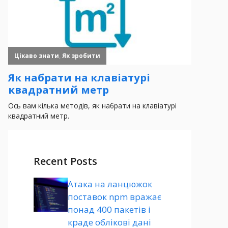
Recent Posts
Атака на ланцюжок
поставок npm вражає
понад 400 пакетів і
краде облікові дані