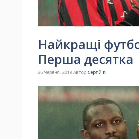
Найкращі футбо
Перша десятка
26 Червня, 2019
Автор
Сергій К