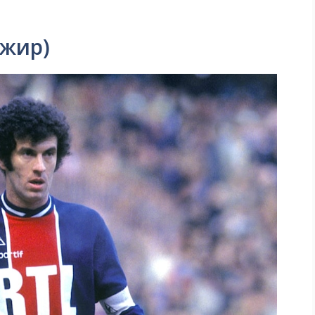
лжир)