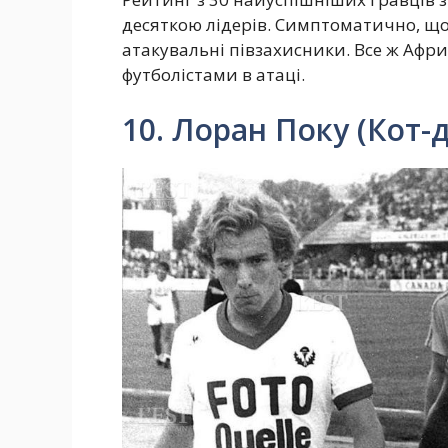
десяткою лідерів. Симптоматично, що 
атакувальні півзахисники. Все ж Афри
футболістами в атаці.
10. Лоран Поку (Кот-д