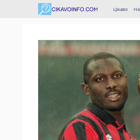
Перейти
Цікаво
На
до
вмісту