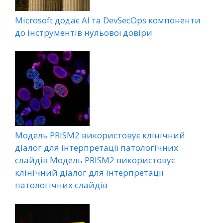
Microsoft додає AI та DevSecOps компоненти
до інструментів нульової довіри
Модель PRISM2 використовує клінічний
діалог для інтерпретації патологічних
слайдів Модель PRISM2 використовує
клінічний діалог для інтерпретації
патологічних слайдів