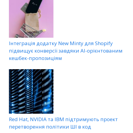
Інтеграція додатку New Minty для Shopify
підвищує конверсії завдяки AI-орієнтованим
кешбек-пропозиціям
Red Hat, NVIDIA та IBM підтримують проект
перетворення політики ШІ в код