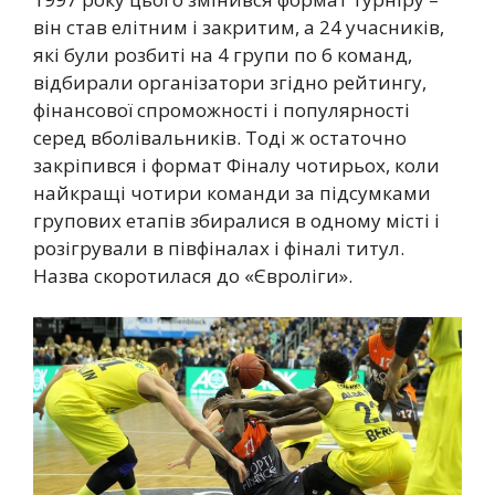
він став елітним і закритим, а 24 учасників,
які були розбиті на 4 групи по 6 команд,
відбирали організатори згідно рейтингу,
фінансової спроможності і популярності
серед вболівальників. Тоді ж остаточно
закріпився і формат Фіналу чотирьох, коли
найкращі чотири команди за підсумками
групових етапів збиралися в одному місті і
розігрували в півфіналах і фіналі титул.
Назва скоротилася до «Євроліги».