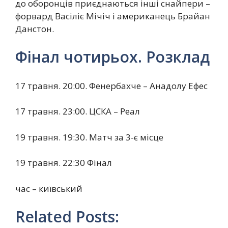
до оборонців приєднаються інші снайпери –
форвард Васіліє Мічіч і американець Брайан
Данстон.
Фінал чотирьох. Розклад
17 травня. 20:00. Фенербахче – Анадолу Ефес
17 травня. 23:00. ЦСКА – Реал
19 травня. 19:30. Матч за 3-є місце
19 травня. 22:30 Фінал
час – київський
Related Posts: