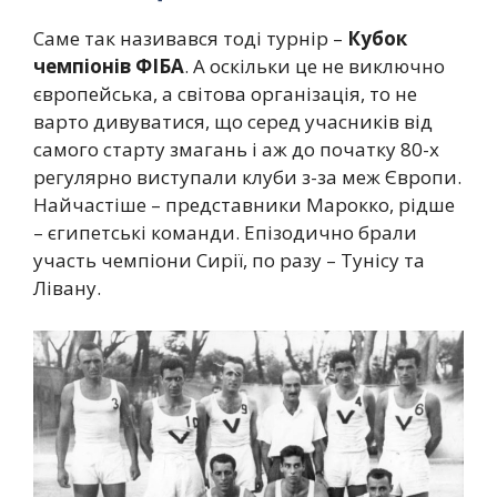
Саме так називався тоді турнір –
Кубок
чемпіонів ФІБА
. А оскільки це не виключно
європейська, а світова організація, то не
варто дивуватися, що серед учасників від
самого старту змагань і аж до початку 80-х
регулярно виступали клуби з-за меж Європи.
Найчастіше – представники Марокко, рідше
– єгипетські команди. Епізодично брали
участь чемпіони Сирії, по разу – Тунісу та
Лівану.