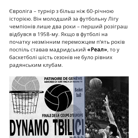
Євроліга – турнір з більш ніж 60-річною
історією. Він молодший за футбольну Лігу
чемпіонів лише два роки – перший розіграш
відбувся в 1958-му. Якщо в футболі на
початку незмінним переможцем п’ять років
поспіль ставав мадридський
«Реал»
, то у
баскетболі шість сезонів не було рівних
радянським клубам.