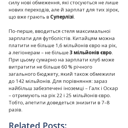
силу нові обмеження, які стосуються не лише
нових переходів, але й зарплат для тих зірок,
що вже грають в
Суперлізі
.
По-перше, вводиться стеля максимальної
зарплати для футболістів. Китайцям можна
платити не більше 1,6 мільйонів євро на рік,
а легіонерам – не більше
3 мільйонів євро
.
При цьому сумарно на зарплати клуб може
витратити не більше 60 % річного
загального бюджету, який також обмежили
до 142 мільйонів. Для порівняння: зараз
найбільш забезпечені іноземці – Галк і Оскар
– отримують на рік 22 і 25 мільйонів євро.
Тобто, апетити доведеться знизити в 7–8
разів.
Related Posts: