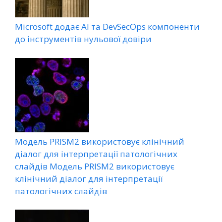
Microsoft додає AI та DevSecOps компоненти
до інструментів нульової довіри
Модель PRISM2 використовує клінічний
діалог для інтерпретації патологічних
слайдів Модель PRISM2 використовує
клінічний діалог для інтерпретації
патологічних слайдів