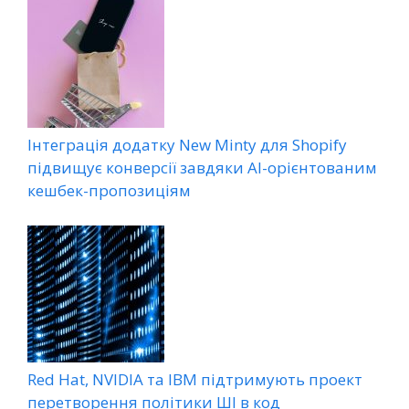
Інтеграція додатку New Minty для Shopify
підвищує конверсії завдяки AI-орієнтованим
кешбек-пропозиціям
Red Hat, NVIDIA та IBM підтримують проект
перетворення політики ШІ в код