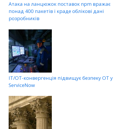
Атака на ланцюжок поставок npm вражає
понад 400 пакетів і краде облікові дані
розробників
ІТ/ОТ-конвергенція підвищує безпеку ОТ у
ServiceNow