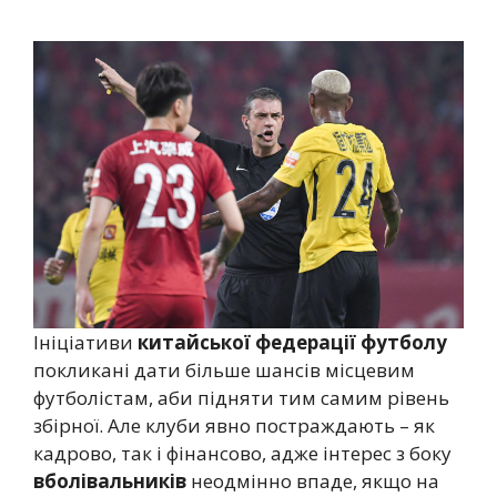
Ініціативи
китайської федерації футболу
покликані дати більше шансів місцевим
футболістам, аби підняти тим самим рівень
збірної. Але клуби явно постраждають – як
кадрово, так і фінансово, адже інтерес з боку
вболівальників
неодмінно впаде, якщо на