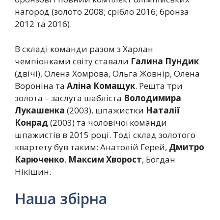
нагород (золото 2008; срібло 2016; бронза
2012 та 2016).
В складі команди разом з Харлан
чемпіонками світу ставали
Галина Пундик
(двічі), Олена Хомрова, Ольга Жовнір, Олена
Вороніна та
Аліна Комащук
. Решта три
золота – заслуга шабліста
Володимира
Лукашенка
(2003), шпажистки
Наталії
Конрад
(2003) та чоловічої команди
шпажистів в 2015 році. Тоді склад золотого
квартету був таким: Анатолій Герей,
Дмитро
Карюченко
,
Максим Хворост
, Богдан
Нікішин.
Наша збірна