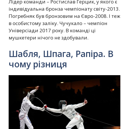
Лідер команди – Ростислав Герцик, у якого є
індивідуальна бронза чемпіонату світу-2013.
Погребняк був бронзовим на Євро-2008. І теж
в особистому заліку. Чучукало – чемпіон
Універсіади 2017 року. В команді ці
мушкетери нічого не здобували.
Шабля, Шпага, Рапіра. В
чому різниця