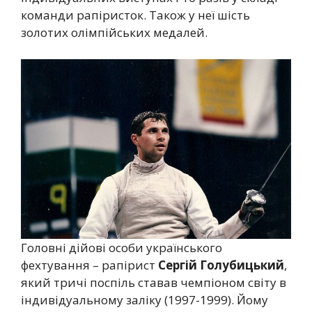
команди рапіристок. Також у неї шість
золотих олімпійських медалей.
Головні дійові особи українського
фехтування – рапірист
Сергій Голубицький
,
який тричі поспіль ставав чемпіоном світу в
індивідуальному заліку (1997-1999). Йому