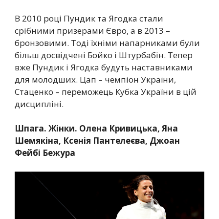
В 2010 році Пундик та Ягодка стали
срібними призерами Євро, а в 2013 –
бронзовими. Тоді їхніми напарниками були
більш досвідчені Бойко і Штурбабін. Тепер
вже Пундик і Ягодка будуть наставниками
для молодших. Цап – чемпіон України,
Стаценко – переможець Кубка України в цій
дисципліні.
Шпага. Жінки. Олена Кривицька, Яна
Шемякіна, Ксенія Пантелеєва, Джоан
Фейбі Бежура