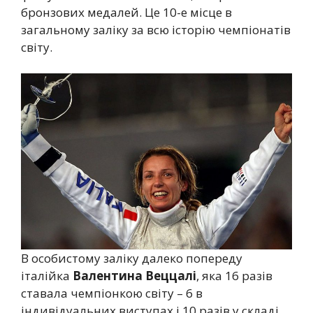
бронзових медалей. Це 10-е місце в
загальному заліку за всю історію чемпіонатів
світу.
В особистому заліку далеко попереду
італійка
Валентина Веццалі
, яка 16 разів
ставала чемпіонкою світу – 6 в
індивідуальних виступах і 10 разів у складі