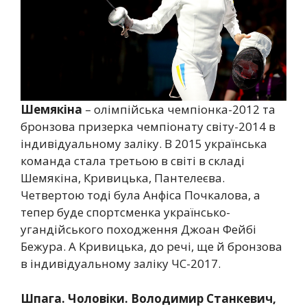
Шемякіна
– олімпійська чемпіонка-2012 та
бронзова призерка чемпіонату світу-2014 в
індивідуальному заліку. В 2015 українська
команда стала третьою в світі в складі
Шемякіна, Кривицька, Пантелеєва.
Четвертою тоді була Анфіса Почкалова, а
тепер буде спортсменка українсько-
угандійського походження Джоан Фейбі
Бежура. А Кривицька, до речі, ще й бронзова
в індивідуальному заліку ЧС-2017.
Шпага. Чоловіки. Володимир Станкевич,