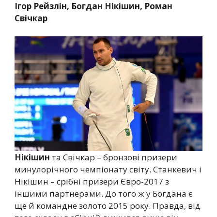
Ігор Рейзлін, Богдан Нікішин, Роман
Свічкар
Нікішин
та Свічкар – бронзові призери
минулорічного чемпіонату світу. Станкевич і
Нікішин – срібні призери Євро-2017 з
іншими партнерами. До того ж у Богдана є
ще й командне золото 2015 року. Правда, від