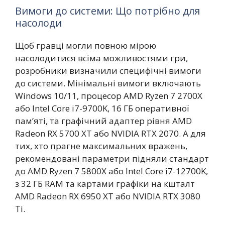
Вимоги до системи: Що потрібно для
насолоди
Щоб гравці могли повною мірою
насолодитися всіма можливостями гри,
розробники визначили специфічні вимоги
до системи. Мінімальні вимоги включають
Windows 10/11, процесор AMD Ryzen 7 2700X
або Intel Core i7-9700K, 16 ГБ оперативної
пам’яті, та графічний адаптер рівня AMD
Radeon RX 5700 XT або NVIDIA RTX 2070. А для
тих, хто прагне максимальних вражень,
рекомендовані параметри підняли стандарт
до AMD Ryzen 7 5800X або Intel Core i7-12700K,
з 32 ГБ RAM та картами графіки на кшталт
AMD Radeon RX 6950 XT або NVIDIA RTX 3080
Ti.