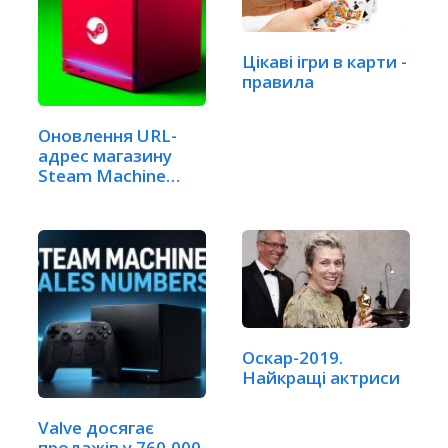
Цікаві ігри в карти -
правила
Оновлення URL-
адрес магазину
Steam Machine
натякає…
Оскар-2019.
Найкращі актриси
Valve досягає
продажів у 760,000