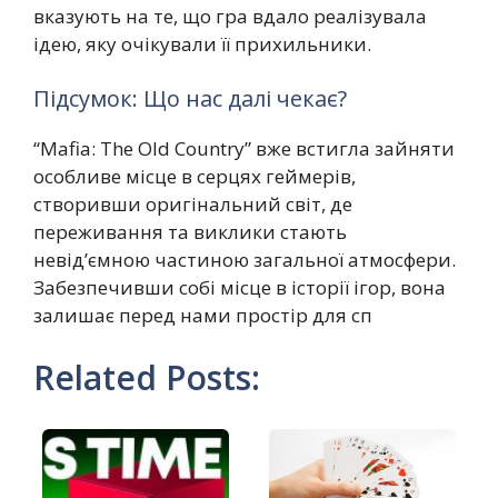
вказують на те, що гра вдало реалізувала
ідею, яку очікували її прихильники.
Підсумок: Що нас далі чекає?
“Mafia: The Old Country” вже встигла зайняти
особливе місце в серцях геймерів,
створивши оригінальний світ, де
переживання та виклики стають
невід’ємною частиною загальної атмосфери.
Забезпечивши собі місце в історії ігор, вона
залишає перед нами простір для сп
Related Posts: