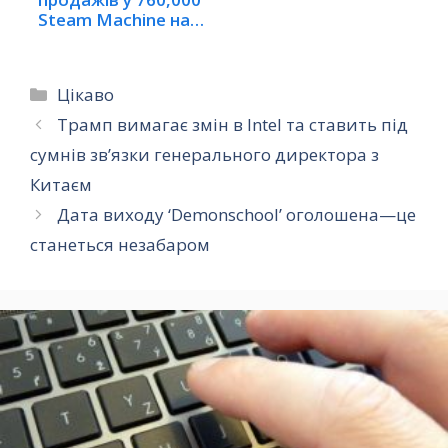
Steam Machine на…
Категорії
Цікаво
Трамп вимагає змін в Intel та ставить під
сумнів зв’язки генерального директора з
Китаєм
Дата виходу ‘Demonschool’ оголошена—це
станеться незабаром