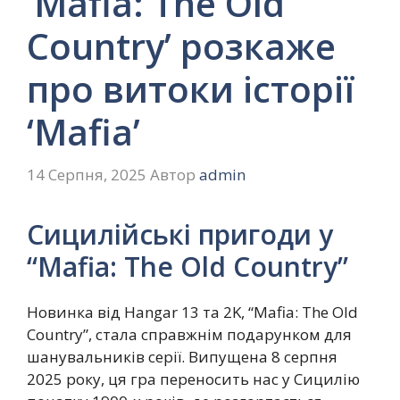
‘Mafia: The Old
Country’ розкаже
про витоки історії
‘Mafia’
14 Серпня, 2025
Автор
admin
Сицилійські пригоди у
“Mafia: The Old Country”
Новинка від Hangar 13 та 2K, “Mafia: The Old
Country”, стала справжнім подарунком для
шанувальників серії. Випущена 8 серпня
2025 року, ця гра переносить нас у Сицилію