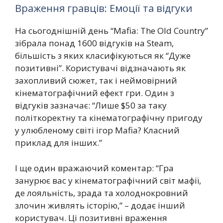
Враження гравців: Емоції та відгуки
На сьогоднішній день “Mafia: The Old Country”
зібрала понад 1600 відгуків на Steam,
більшість з яких класифікуються як “Дуже
позитивні”. Користувачі відзначають як
захопливий сюжет, так і неймовірний
кінематографічний ефект гри. Один з
відгуків зазначає: “Лише $50 за таку
політкоректну та кінематографічну пригоду
у улюбленому світі ігор Mafia? Класний
приклад для інших.”
І ще один вражаючий коментар: “Гра
занурює вас у кінематографічний світ мафії,
де лояльність, зрада та холоднокровний
злочин живлять історію,” – додає інший
користувач. Ці позитивні враження