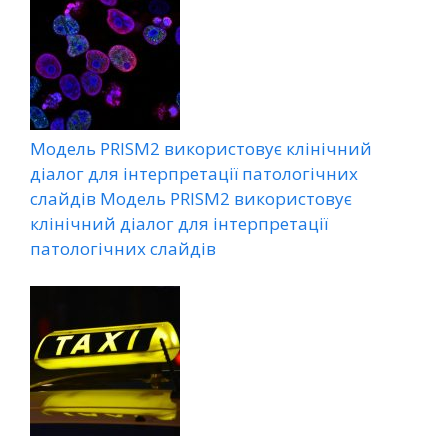
Модель PRISM2 використовує клінічний
діалог для інтерпретації патологічних
слайдів Модель PRISM2 використовує
клінічний діалог для інтерпретації
патологічних слайдів