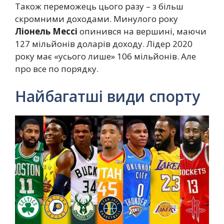
Також переможець цього разу – з більш
скромними доходами. Минулого року
Ліонель Мессі
опинився на вершині, маючи
127 мільйонів доларів доходу. Лідер 2020
року має «усього лише» 106 мільйонів. Але
про все по порядку.
Найбагатші види спорту