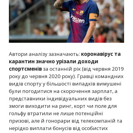
Автори аналізу зазначають:
коронавірус та
карантин значно урізали доходи
спортсменів
за останній рік (від червня 2019
року до червня 2020 року). Гравці командних
видів спорту у більшості випадків вимушені
були погодитися на скорочення зарплат, а
представники індивідуальних видів без
змоги виходити на ринг, корт чи поле для
гольфу втратили не лише потенційні
призові, але й гонорари від телекомпаній та
нерідко виплати бонусів від особистих