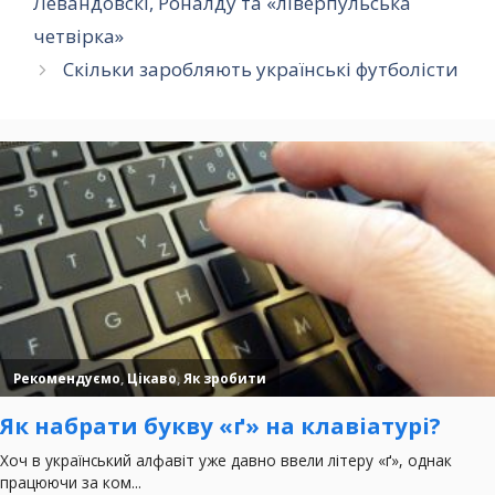
Левандовскі, Роналду та «ліверпульська
четвірка»
Скільки заробляють українські футболісти