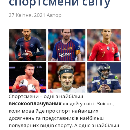
спортсмени світу
27 Квітня, 2021
Автор
Спортсмени – одні з найбільш
високооплачуваних
людей у світі. Звісно,
коли мова йде про спорт найвищих
досягнень та представників найбільш
популярних видів спорту. А одне з найбільш