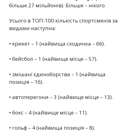
більше 27 мільйонів). Більше – нікого.
Усього в ТОП-100 кількість спортсменів за
видами наступна:
• крикет – 1 (найвища сходинка – 66).
• бейсбол – 1 (найвище місце – 57).
• змішані єдиноборства – 1 (найвища
позиція – 16).
• автоперегони – 3 (найвище місце – 13).
• бокс – 4 (найвище місце – 11).
• гольф – 4 (найвища позиція – 8).