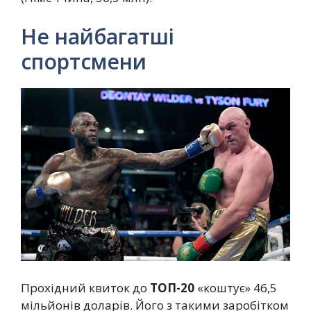
Не найбагатші
спортсмени
Прохідний квиток до
ТОП-20
«коштує» 46,5
мільйонів доларів. Його з такими заробітком