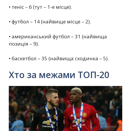
• теніс – 6 (тут – 1-е місце).
• футбол – 14 (найвище місце – 2).
• американський футбол – 31 (найвища
позиція – 9).
• баскетбол – 35 (найвища сходинка – 5).
Хто за межами ТОП-20