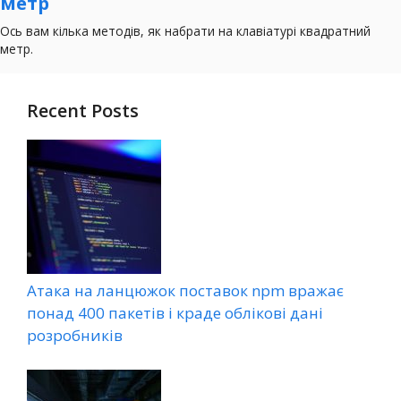
Recent Posts
Атака на ланцюжок поставок npm вражає
понад 400 пакетів і краде облікові дані
розробників