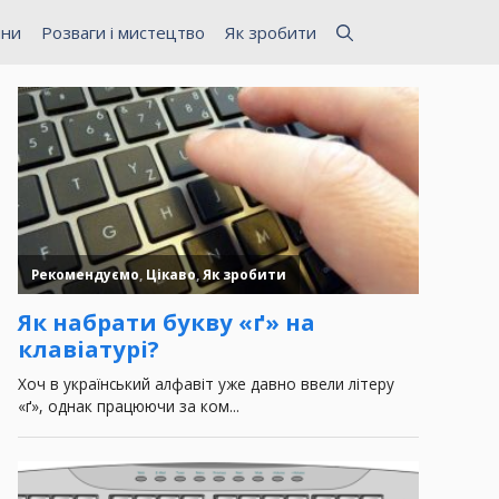
ини
Розваги і мистецтво
Як зробити