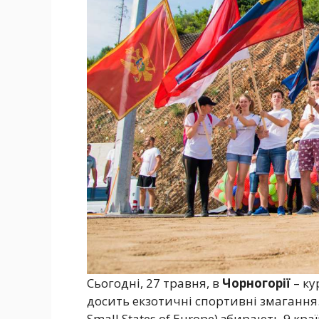
Сьогодні, 27 травня, в
Чорногорії
– ку
досить екзотичні спортивні змагання
Small States of Europe) збирають 9 к