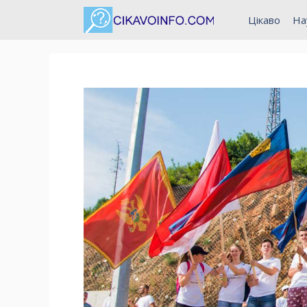
Перейти
Цікаво
На
до
вмісту