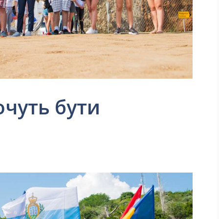
очуть бути