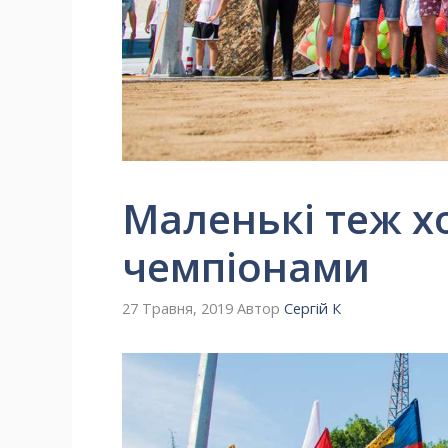
Маленькі теж х
чемпіонами
27 Травня, 2019
Автор
Сергій К