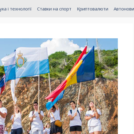
ука і технології
Ставки на спорт
Криптовалюти
Автонов