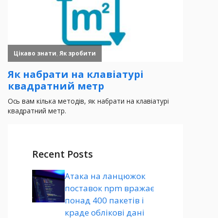
Recent Posts
Атака на ланцюжок
поставок npm вражає
понад 400 пакетів і
краде облікові дані