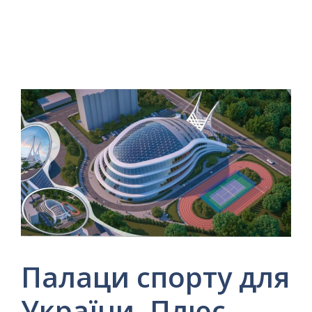
Палаци спорту для
України. Плюс