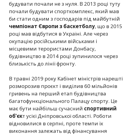
будувати почали не з нуля. В 2013 році туту
почали будувати спорткомплекс, який мав
би стати одним з господарів під майбутній
чемпіонат Європи з баскетболу
, що в 2015
році мав відбутися в Україні. Але через
окупацію російськими військами і
місцевими терористами Донбасу,
будівництво в 2014 році зупинилося через
близькість до лінії фронту.
В травні 2019 року Кабінет міністрів нарешті
розморозив проєкт і виділив 60 мільйонів
гривень на перший етап будівництва
багатофункціонального Палацу спорту. Це
має бути найбільш сучасний
спортивний
об’єк
т усієї Дніпровської області. Роботи
відновилися в серпні, проте темпи їх
виконання залежать від фінансування