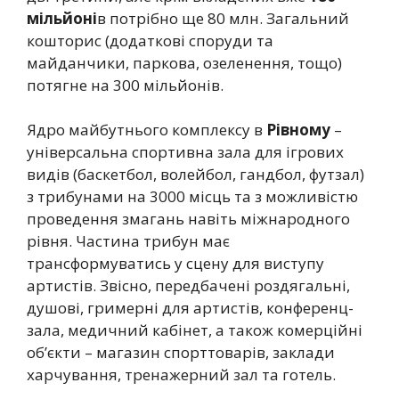
мільйоні
в потрібно ще 80 млн. Загальний
кошторис (додаткові споруди та
майданчики, паркова, озеленення, тощо)
потягне на 300 мільйонів.
Ядро майбутнього комплексу в
Рівному
–
універсальна спортивна зала для ігрових
видів (баскетбол, волейбол, гандбол, футзал)
з трибунами на 3000 місць та з можливістю
проведення змагань навіть міжнародного
рівня. Частина трибун має
трансформуватись у сцену для виступу
артистів. Звісно, передбачені роздягальні,
душові, гримерні для артистів, конференц-
зала, медичний кабінет, а також комерційні
об’єкти – магазин спорттоварів, заклади
харчування, тренажерний зал та готель.