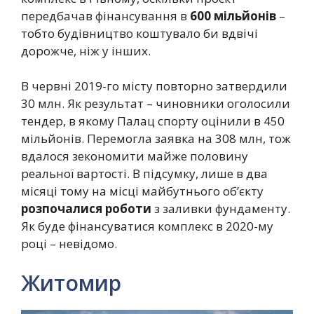
передбачав фінансування в
600 мільйонів
–
тобто будівництво коштувало би вдвічі
дорожче, ніж у інших.
В червні 2019-го місту повторно затвердили
30 млн. Як результат – чиновники оголосили
тендер, в якому Палац спорту оцінили в 450
мільйонів. Перемогла заявка на 308 млн, тож
вдалося зекономити майже половину
реальної вартості. В підсумку, лише в два
місяці тому на місці майбутнього об’єкту
розпочалися роботи
з заливки фундаменту.
Як буде фінансуватися комплекс в 2020-му
році – невідомо.
Житомир