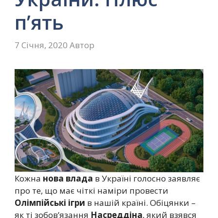
п’ять
7 Січня, 2020
Автор
Кожна
нова влада
в Україні голосно заявляє
про те, що має чіткі наміри провести
Олімпійські ігри
в нашій країні. Обіцянки –
як ті зобов’язання
Насреддіна
, який взявся