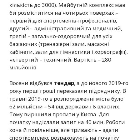
кількість до 3000). Майбутній комплекс мав
би розміститися на чотирьох поверхах –
перший для спортсменів-професіоналів,
другий – адміністративний та медичний,
третій – загально-оздоровчий для усіх
бажаючих (тренажерні зали, масажні
кабінети, зали для гімнастики і хореографії),
четвертий – технічний. Вартість – 280
мільйонів.
Восени відбувся
тендер
, а до нового 2019-го
року перші гроші переказали підряднику. В
травні 2019-го в розпорядженні міста було
62 мільйони – 54 від держави і 8 власних.
Тому вирішили просити у Києва. Для
початку надіслали запит на 40 млн. Роботи
хоча й повільніше, але тривають – здати
спорткомплекс розраховують на початку