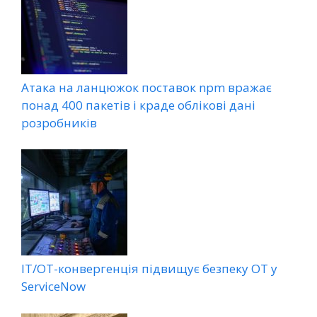
Атака на ланцюжок поставок npm вражає
понад 400 пакетів і краде облікові дані
розробників
ІТ/ОТ-конвергенція підвищує безпеку ОТ у
ServiceNow