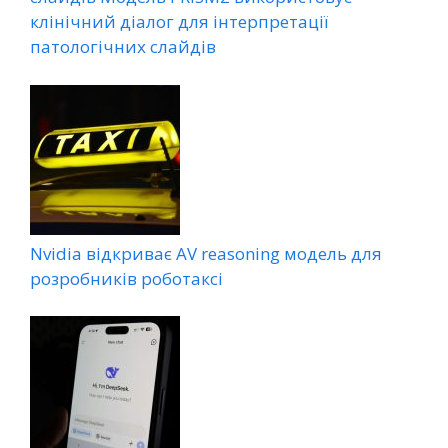
клінічний діалог для інтерпретації
патологічних слайдів
Nvidia відкриває AV reasoning модель для
розробників роботаксі