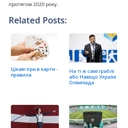
протягом 2020 року.
Related Posts:
Цікаві ігри в карти -
На ті ж самі граблі
правила
або Навіщо Україні
Олімпіада