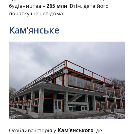
будівництва –
265 млн
. Втім, дата його
початку ще невідома.
Кам’янське
Особлива історія у
Кам’янського
, де