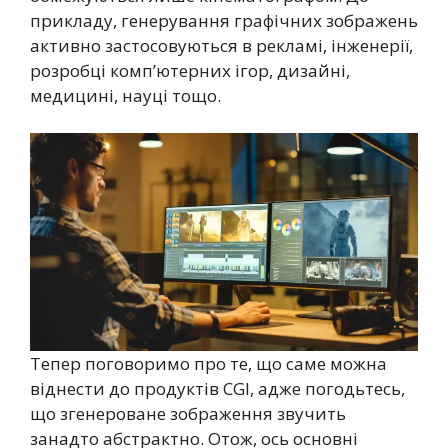
прикладу, генерування графічних зображень
активно застосовуються в рекламі, інженерії,
розробці комп’ютерних ігор, дизайні,
медицині, науці тощо.
Тепер поговоримо про те, що саме можна
віднести до продуктів CGI, адже погодьтесь,
що згенероване зображення звучить
занадто абстрактно. Отож, ось основні