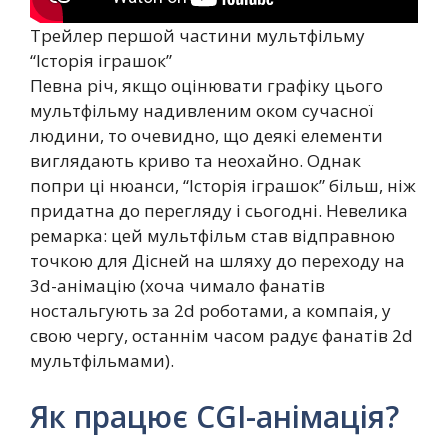
Трейлер першой частини мультфільму
“Історія іграшок”
Певна річ, якщо оцінювати графіку цього
мультфільму надивленим оком сучасної
людини, то очевидно, що деякі елементи
виглядають криво та неохайно. Однак
попри ці нюанси, “Історія іграшок” більш, ніж
придатна до перегляду і сьогодні. Невелика
ремарка: цей мультфільм став відправною
точкою для Дісней на шляху до переходу на
3d-анімацію (хоча чимало фанатів
ностальгують за 2d роботами, а компаія, у
свою чергу, останнім часом радує фанатів 2d
мультфільмами).
Як працює CGI-анімація?