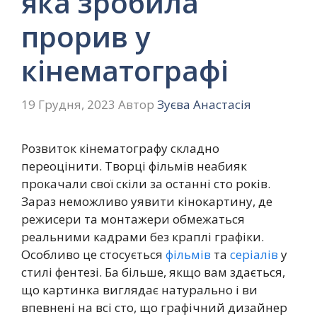
яка зробила
прорив у
кінематографі
19 Грудня, 2023
Автор
Зуєва Анастасія
Розвиток кінематографу складно
переоцінити. Творці фільмів неабияк
прокачали свої скіли за останні сто років.
Зараз неможливо уявити кінокартину, де
режисери та монтажери обмежаться
реальними кадрами без краплі графіки.
Особливо це стосується
фільмів
та
серіалів
у
стилі фентезі. Ба більше, якщо вам здається,
що картинка виглядає натурально і ви
впевнені на всі сто, що графічний дизайнер