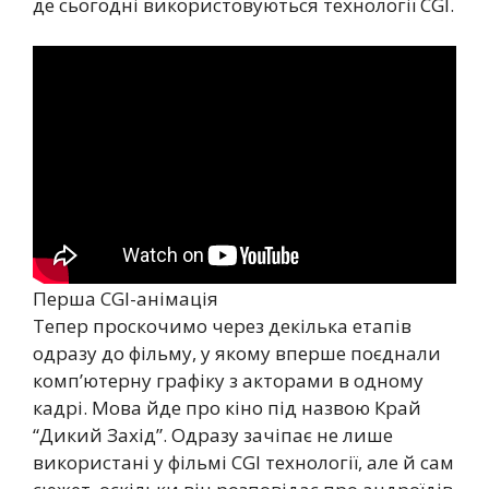
де сьогодні використовуються технології CGI.
Перша CGI-анімація
Тепер проскочимо через декілька етапів
одразу до фільму, у якому вперше поєднали
комп’ютерну графіку з акторами в одному
кадрі. Мова йде про кіно під назвою Край
“Дикий Захід”. Одразу зачіпає не лише
використані у фільмі CGI технології, але й сам