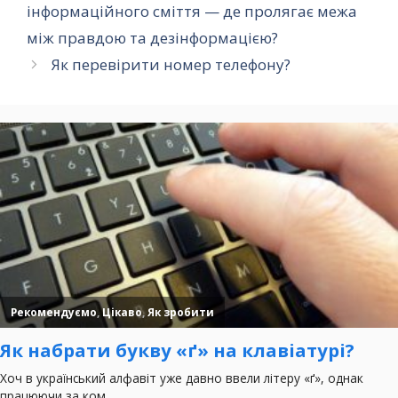
інформаційного сміття — де пролягає межа
між правдою та дезінформацією?
Як перевірити номер телефону?