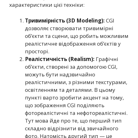
характеристики цієї техніки:
Т
ривимірність (3D Modeling):
CGI
дозволяє створювати тривимірні
об’єкти та сцени, що робить можливим
реалістичне відображення об’єктів у
просторі.
Реалістичність (Realism):
Графічні
об’єкти, створені за допомогою CGI,
можуть бути надзвичайно
реалістичними, з різними текстурами,
освітленням та деталями. В цьому
пункті варто зробити акцент на тому,
що зображення CGI поділяють
фотореалістичні та нефотореалістичні.
Тут мова йде про те, що перший тип
складно відрізнити від звичайного
фото. Натомість другий тип — це