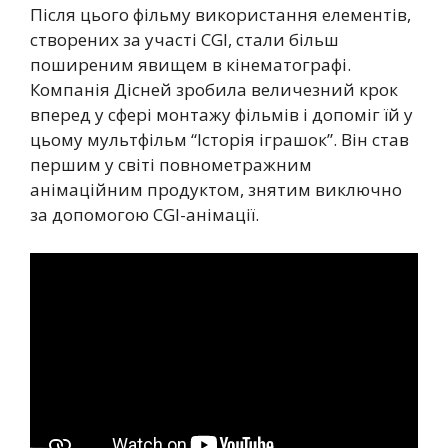
Після цього фільму використання елементів,
створених за участі CGI, стали більш
поширеним явищем в кінематографі.
Компанія Дісней зробила величезний крок
вперед у сфері монтажу фільмів і допоміг їй у
цьому мультфільм “Історія іграшок”. Він став
першим у світі повнометражним
анімаційним продуктом, знятим виключно
за допомогою CGI-анімації.