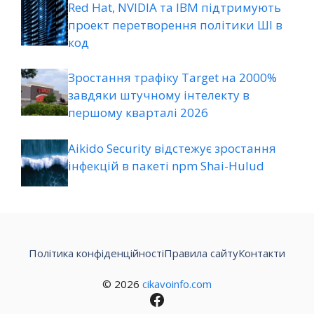
Red Hat, NVIDIA та IBM підтримують
проект перетворення політики ШІ в
код
Зростання трафіку Target на 2000%
завдяки штучному інтелекту в
першому кварталі 2026
Aikido Security відстежує зростання
інфекцій в пакеті npm Shai-Hulud
Політика конфіденційності
Правила сайту
Контакти
© 2026
cikavoinfo.com
Facebook