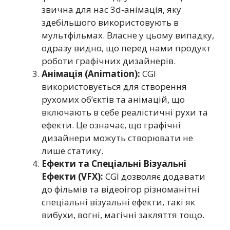
звична для нас 3d-анімація, яку
здебільшого використовують в
мультфільмах. Власне у цьому випадку,
одразу видно, що перед нами продукт
роботи графічних дизайнерів.
Анімація (Animation):
CGI
використовується для створення
рухомих об’єктів та анімацій, що
включають в себе реалістичні рухи та
ефекти. Це означає, що графічні
дизайнери можуть створювати не
лише статику.
Ефекти та Спеціальні Візуальні
Ефекти (VFX):
CGI дозволяє додавати
до фільмів та відеоігор різноманітні
спеціальні візуальні ефекти, такі як
вибухи, вогні, магічні закляття тощо.