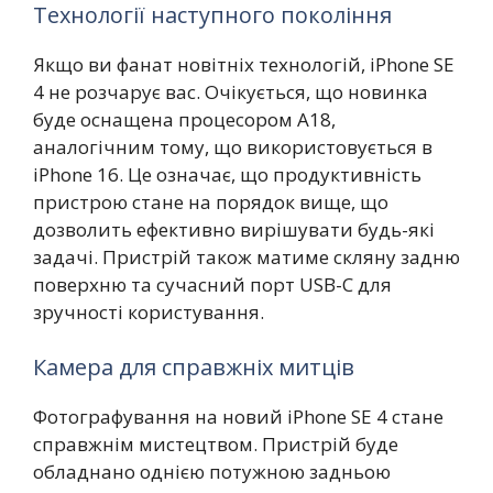
Технології наступного покоління
Якщо ви фанат новітніх технологій, iPhone SE
4 не розчарує вас. Очікується, що новинка
буде оснащена процесором A18,
аналогічним тому, що використовується в
iPhone 16. Це означає, що продуктивність
пристрою стане на порядок вище, що
дозволить ефективно вирішувати будь-які
задачі. Пристрій також матиме скляну задню
поверхню та сучасний порт USB-C для
зручності користування.
Камера для справжніх митців
Фотографування на новий iPhone SE 4 стане
справжнім мистецтвом. Пристрій буде
обладнано однією потужною задньою