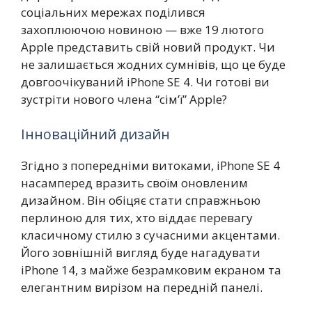
соціальних мережах поділився
захоплюючою новиною — вже 19 лютого
Apple представить свій новий продукт. Чи
не залишається жодних сумнівів, що це буде
довгоочікуваний iPhone SE 4. Чи готові ви
зустріти нового члена “сім’ї” Apple?
Інноваційний дизайн
Згідно з попередніми витоками, iPhone SE 4
насамперед вразить своїм оновленим
дизайном. Він обіцяє стати справжньою
перлиною для тих, хто віддає перевагу
класичному стилю з сучасними акцентами.
Його зовнішній вигляд буде нагадувати
iPhone 14, з майже безрамковим екраном та
елегантним вирізом на передній панелі.