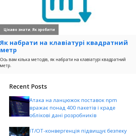
Recent Posts
Атака на ланцюжок поставок npm
вражає понад 400 пакетів і краде
облікові дані розробників
ІТ/ОТ-конвергенція підвищує безпеку