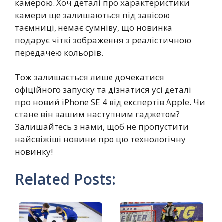
камерою. Хоч деталі про характеристики
камери ще залишаються під завісою
таємниці, немає сумніву, що новинка
подарує чіткі зображення з реалістичною
передачею кольорів.
Тож залишається лише дочекатися
офіційного запуску та дізнатися усі деталі
про новий iPhone SE 4 від експертів Apple. Чи
стане він вашим наступним гаджетом?
Залишайтесь з нами, щоб не пропустити
найсвіжіші новини про цю технологічну
новинку!
Related Posts: