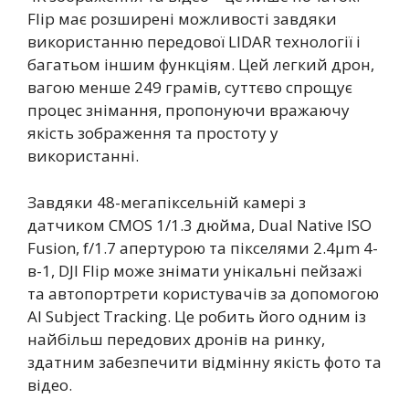
Flip має розширені можливості завдяки
використанню передової LIDAR технології і
багатьом іншим функціям. Цей легкий дрон,
вагою менше 249 грамів, суттєво спрощує
процес знімання, пропонуючи вражаючу
якість зображення та простоту у
використанні.
Завдяки 48-мегапіксельній камері з
датчиком CMOS 1/1.3 дюйма, Dual Native ISO
Fusion, f/1.7 апертурою та пікселями 2.4μm 4-
в-1, DJI Flip може знімати унікальні пейзажі
та автопортрети користувачів за допомогою
AI Subject Tracking. Це робить його одним із
найбільш передових дронів на ринку,
здатним забезпечити відмінну якість фото та
відео.