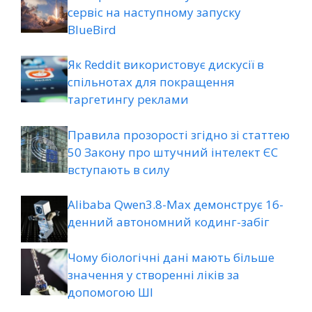
сервіс на наступному запуску
BlueBird
Як Reddit використовує дискусії в
спільнотах для покращення
таргетингу реклами
Правила прозорості згідно зі статтею
50 Закону про штучний інтелект ЄС
вступають в силу
Alibaba Qwen3.8-Max демонструє 16-
денний автономний кодинг-забіг
Чому біологічні дані мають більше
значення у створенні ліків за
допомогою ШІ