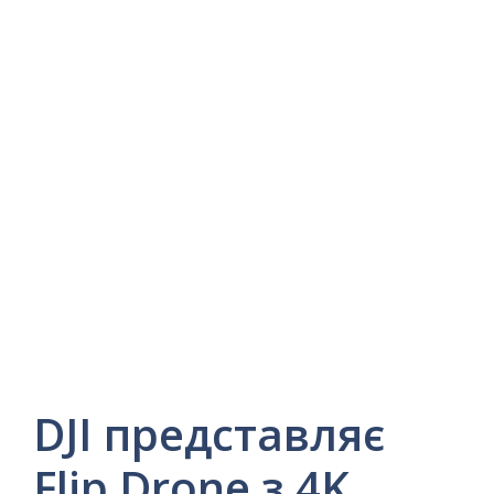
DJI представляє
Flip Drone з 4K