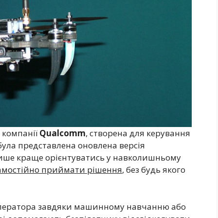
 компанії
Qualcomm
, створена для керування
 була представлена оновлена версія
ише краще орієнтуватись у навколишньому
амостійно приймати рішення
, без будь якого
оператора завдяки машинному навчанню або