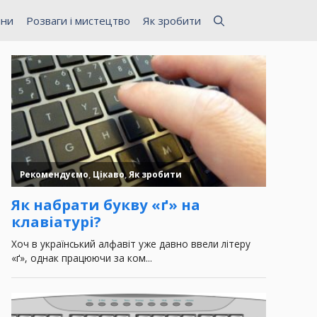
ини
Розваги і мистецтво
Як зробити