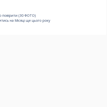
о повірити (30 ФОТО)
ись на Місяці ще цього року