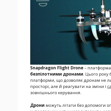
Snapdragon Flight Drone
– платформа
безпілотними дронами
. Цього року
платформи, що дозволяє дронам не л
просторі, але й реагувати на зміни і
с
зовнішнього керування.
Дрони
можуть літати без допомоги 