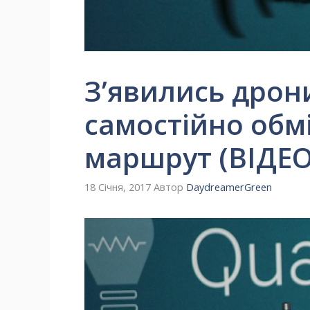
З’явились дрони
самостійно обм
маршрут (ВІДЕО
18 Січня, 2017
Автор
DaydreamerGreen