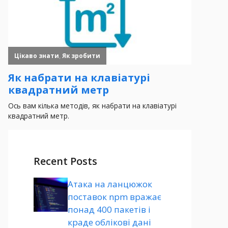
Recent Posts
Атака на ланцюжок
поставок npm вражає
понад 400 пакетів і
краде облікові дані