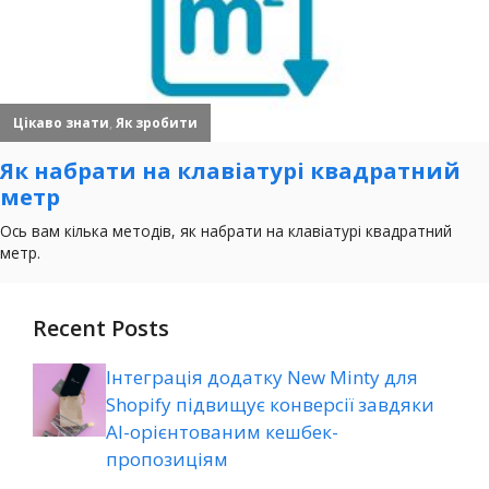
Recent Posts
Інтеграція додатку New Minty для
Shopify підвищує конверсії завдяки
AI-орієнтованим кешбек-
пропозиціям