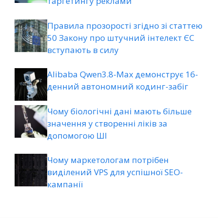
таргетингу реклами
Правила прозорості згідно зі статтею
50 Закону про штучний інтелект ЄС
вступають в силу
Alibaba Qwen3.8-Max демонструє 16-
денний автономний кодинг-забіг
Чому біологічні дані мають більше
значення у створенні ліків за
допомогою ШІ
Чому маркетологам потрібен
виділений VPS для успішної SEO-
кампанії