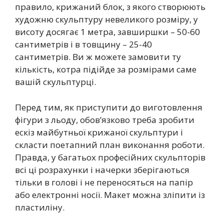
правило, крижаний блок, з якого створюють
художню скульптуру невеликого розміру, у
висоту досягає 1 метра, завширшки – 50-60
сантиметрів і в товщину – 25-40
сантиметрів. Ви ж можете замовити ту
кількість, котра підійде за розмірами саме
вашій скульптурці.
Перед тим, як приступити до виготовлення
фігури з льоду, обов’язково треба зробити
ескіз майбутньої крижаної скульптури і
скласти поетапний план виконання роботи.
Правда, у багатьох професійних скульпторів
всі ці розрахунки і начерки зберігаються
тільки в голові і не переносяться на папір
або електронні носії. Макет можна зліпити із
пластиліну.