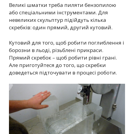
Великі шматки треба пиляти бензопилою
або спеціальними інструментами. Для
невеликих скульптур підійдуть кілька
скребків: один прямий, другий кутовий.
Кутовий для того, щоб робити поглиблення і
борозни в льоді, різьблені прикраси.
Прямий скребок – щоб робити рівні грані.
Але приготуйтеся до того, що скребки
доведеться підточувати в процесі роботи.