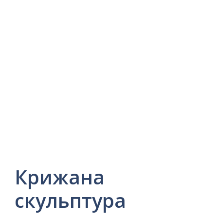
Крижана
скульптура