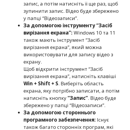
запис, а потім натисніть її ще раз, щоб
зупинити запис. Відео буде збережено
у папці “Відеозаписи”.
За допомогою інструменту “Засіб
вирізання екрана”:
Windows 10 та 11
також мають інструмент “Засіб
вирізання екрана”, який можна
використовувати для запису відео з
екрану.
Щоб відкрити інструмент “Засіб
вирізання екрана”, натисніть клавіші
Win + Shift + S
. Виберіть область
екрана, яку потрібно записати, а потім
натисніть кнопку
“Запис”
. Відео буде
збережено у папці “Відеозаписи”.
За допомогою стороннього
програмного забезпечення:
Існує
також багато сторонніх програм, які