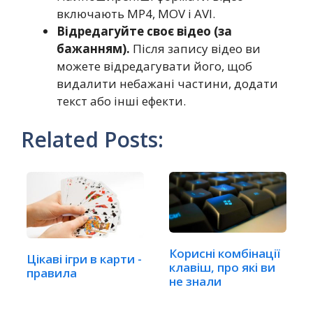
включають MP4, MOV і AVI.
Відредагуйте своє відео (за
бажанням).
Після запису відео ви
можете відредагувати його, щоб
видалити небажані частини, додати
текст або інші ефекти.
Related Posts:
Корисні комбінації
Цікаві ігри в карти -
клавіш, про які ви
правила
не знали