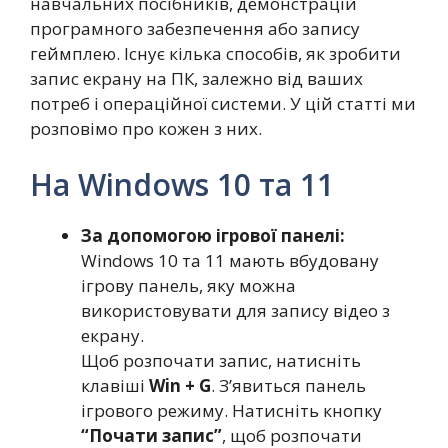
навчальних посібників, демонстрацій
програмного забезпечення або запису
геймплею. Існує кілька способів, як зробити
запис екрану на ПК, залежно від ваших
потреб і операційної системи. У цій статті ми
розповімо про кожен з них.
На Windows 10 та 11
За допомогою ігрової панелі:
Windows 10 та 11 мають вбудовану
ігрову панель, яку можна
використовувати для запису відео з
екрану.
Щоб розпочати запис, натисніть
клавіші
Win + G
. З’явиться панель
ігрового режиму. Натисніть кнопку
“Почати запис”
, щоб розпочати