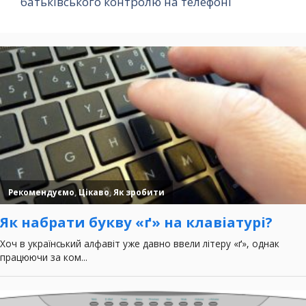
батьківського контролю на телефоні