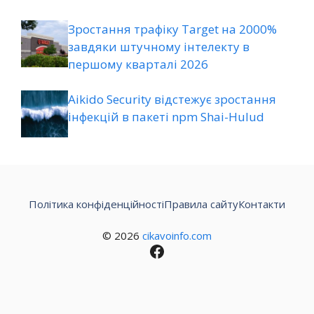
Зростання трафіку Target на 2000%
завдяки штучному інтелекту в
першому кварталі 2026
Aikido Security відстежує зростання
інфекцій в пакеті npm Shai-Hulud
Політика конфіденційності
Правила сайту
Контакти
© 2026
cikavoinfo.com
Facebook