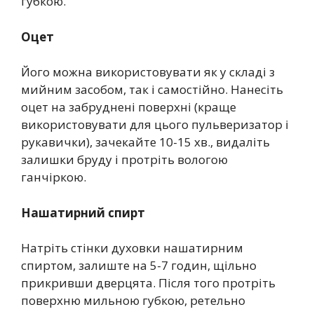
губкою.
Оцет
Його можна використовувати як у складі з
мийним засобом, так і самостійно. Нанесіть
оцет на забруднені поверхні (краще
використовувати для цього пульверизатор і
рукавички), зачекайте 10-15 хв., видаліть
залишки бруду і протріть вологою
ганчіркою.
Нашатирний спирт
Натріть стінки духовки нашатирним
спиртом, залиште на 5-7 годин, щільно
прикривши дверцята. Після того протріть
поверхню мильною губкою, ретельно