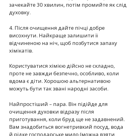
зачекайте 30 хвилин, потім промийте як слід
духовку.
4. Після очищення дайте пічці добре
висохнути. Найкраще залишити її
відчиненою на ніч, щоб позбутися запаху
хімікатів.
Користуватися хімією дійсно не складно,
проте не завжди безпечно, особливо, коли
вдома є діти. Хорошою альтернативою
можуть бути так звані народні засоби.
Найпростіший – пара. Він підійде для
очищення духовки відразу після
приготування, коли бруд ще не задавнений.
Вам знадобиться вогнетривкий посуд, вода
й рідке господарське мило (можна взяти