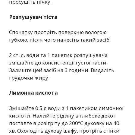
просушіть пічку.
Розпушувач тіста
Спочатку протріть поверхню вологою
губкою, після чого нанесіть такий засіб:
2 ст. л. води та 1 пакетик розпушувача
змішайте до консистенції густої пасти.
Залиште цей засіб на 3 години. Видаліть
грудочки жиру.
Лимонна кислота
Змішайте 0.5 л води з 1 пакетиком лимонної
кислоти. Налийте рідину в глибоке деко і
поставте в розігріту до 200°С духовку на 40
хв. Охолодіть духову шафу, протріть стінки