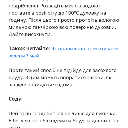
подрібнене). Розведіть мило з водою і
поставте в розігріту до 100°С духовку на
годину. Після цього просто протріть вологою
мильною ганчіркою всю поверхню духовки.
Дайте висохнути.
Також читайте:
Як правильно приготувати
зелений чай
Проте такий спосіб не підійде для засохлого
бруду. З цим можуть впоратися засоби, які
завжди знайдуться вдома.
Сода
Цей засіб знадобиться не лише для випічки.
Є безліч способів відмити бруд за допомогою
соди.