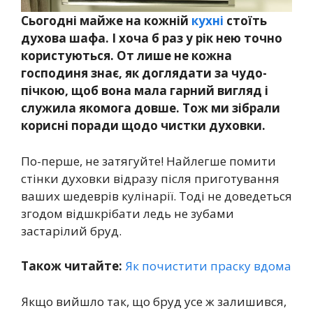
Сьогодні майже на кожній
кухні
стоїть
духова шафа. І хоча б раз у рік нею точно
користуються. От лише не кожна
господиня знає, як доглядати за чудо-
пічкою, щоб вона мала гарний вигляд і
служила якомога довше. Тож ми зібрали
корисні поради щодо чистки духовки.
По-перше, не затягуйте! Найлегше помити
стінки духовки відразу після приготування
ваших шедеврів кулінарії. Тоді не доведеться
згодом відшкрібати ледь не зубами
застарілий бруд.
Також читайте:
Як почистити праску вдома
Якщо вийшло так, що бруд усе ж залишився,