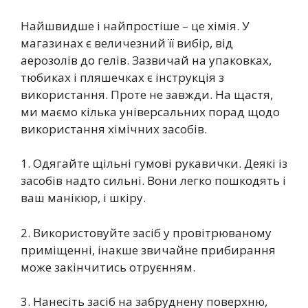
Найшвидше і найпростіше – це хімія. У
магазинах є величезний її вибір, від
аерозолів до гелів. Зазвичай на упаковках,
тюбиках і пляшечках є інструкція з
використання. Проте не завжди. На щастя,
ми маємо кілька універсальних порад щодо
використання хімічних засобів.
1. Одягайте щільні гумові рукавички. Деякі із
засобів надто сильні. Вони легко пошкодять і
ваш манікюр, і шкіру.
2. Використовуйте засіб у провітрюваному
приміщенні, інакше звичайне прибирання
може закінчитись отруєнням.
3. Нанесіть засіб на забруднену поверхню,