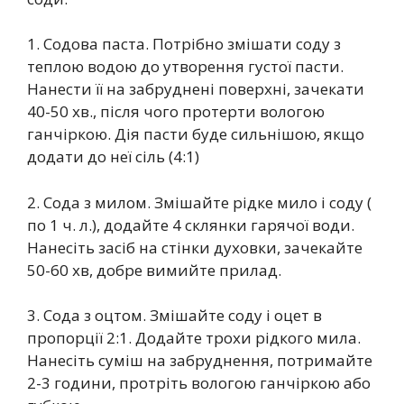
1. Содова паста. Потрібно змішати соду з
теплою водою до утворення густої пасти.
Нанести її на забруднені поверхні, зачекати
40-50 хв., після чого протерти вологою
ганчіркою. Дія пасти буде сильнішою, якщо
додати до неї сіль (4:1)
2. Сода з милом. Змішайте рідке мило і соду (
по 1 ч. л.), додайте 4 склянки гарячої води.
Нанесіть засіб на стінки духовки, зачекайте
50-60 хв, добре вимийте прилад.
3. Сода з оцтом. Змішайте соду і оцет в
пропорції 2:1. Додайте трохи рідкого мила.
Нанесіть суміш на забруднення, потримайте
2-3 години, протріть вологою ганчіркою або