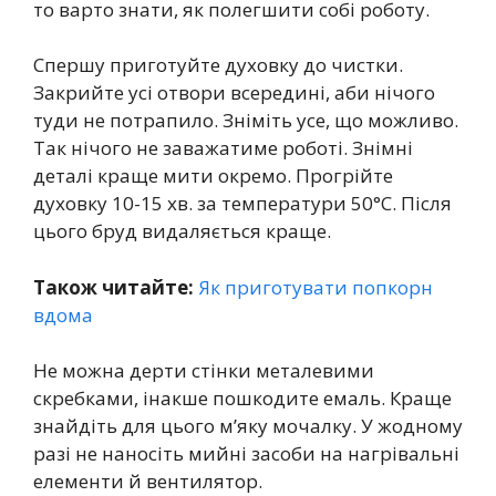
то варто знати, як полегшити собі роботу.
Спершу приготуйте духовку до чистки.
Закрийте усі отвори всередині, аби нічого
туди не потрапило. Зніміть усе, що можливо.
Так нічого не заважатиме роботі. Знімні
деталі краще мити окремо. Прогрійте
духовку 10-15 хв. за температури 50°С. Після
цього бруд видаляється краще.
Також читайте:
Як приготувати попкорн
вдома
Не можна дерти стінки металевими
скребками, інакше пошкодите емаль. Краще
знайдіть для цього м’яку мочалку. У жодному
разі не наносіть мийні засоби на нагрівальні
елементи й вентилятор.