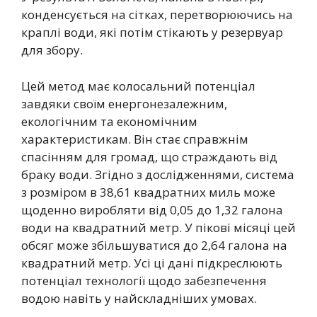
конденсується на сітках, перетворюючись на
краплі води, які потім стікають у резервуар
для збору.
Цей метод має колосальний потенціал
завдяки своїм енергонезалежним,
екологічним та економічним
характеристикам. Він стає справжнім
спасінням для громад, що страждають від
браку води. Згідно з дослідженнями, система
з розміром в 38,61 квадратних миль може
щоденно виробляти від 0,05 до 1,32 галона
води на квадратний метр. У пікові місяці цей
обсяг може збільшуватися до 2,64 галона на
квадратний метр. Усі ці дані підкреслюють
потенціал технології щодо забезпечення
водою навіть у найскладніших умовах.