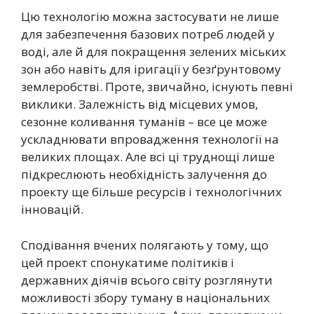
Цю технологію можна застосувати не лише
для забезпечення базових потреб людей у
воді, але й для покращення зелених міських
зон або навіть для іригації у безґрунтовому
землеробстві. Проте, звичайно, існують певні
виклики. Залежність від місцевих умов,
сезонне коливання туманів – все це може
ускладнювати впровадження технології на
великих площах. Але всі ці труднощі лише
підкреслюють необхідність залучення до
проекту ще більше ресурсів і технологічних
інновацій.
Сподівання вчених полягають у тому, що
цей проект спонукатиме політиків і
державних діячів всього світу розглянути
можливості збору туману в національних