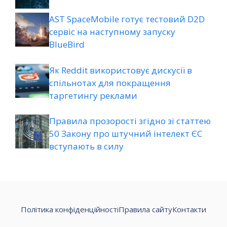
AST SpaceMobile готує тестовий D2D
сервіс на наступному запуску
BlueBird
Як Reddit використовує дискусії в
спільнотах для покращення
таргетингу реклами
Правила прозорості згідно зі статтею
50 Закону про штучний інтелект ЄС
вступають в силу
Політика конфіденційності
Правила сайту
Контакти