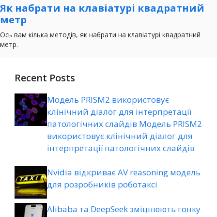
Recent Posts
Модель PRISM2 використовує
клінічний діалог для інтерпретації
патологічних слайдів Модель PRISM2
використовує клінічний діалог для
інтерпретації патологічних слайдів
Nvidia відкриває AV reasoning модель
для розробників роботаксі
Alibaba та DeepSeek зміцнюють гонку