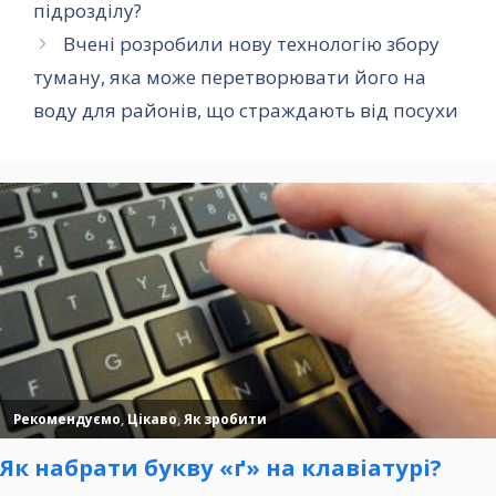
підрозділу?
Вчені розробили нову технологію збору
туману, яка може перетворювати його на
воду для районів, що страждають від посухи