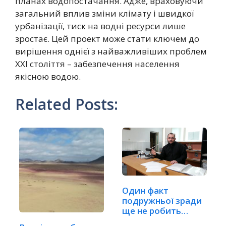
планах водопостачання. Адже, враховуючи
загальний вплив зміни клімату і швидкої
урбанізації, тиск на водні ресурси лише
зростає. Цей проект може стати ключем до
вирішення однієї з найважливіших проблем
ХХІ століття – забезпечення населення
якісною водою.
Related Posts:
Один факт
подружньої зради
ще не робить
шлюб недійсним