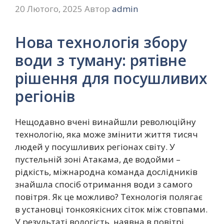
20 Лютого, 2025
Автор
admin
Нова технологія збору
води з туману: рятівне
рішення для посушливих
регіонів
Нещодавно вчені винайшли революційну
технологію, яка може змінити життя тисяч
людей у посушливих регіонах світу. У
пустельній зоні Атакама, де водойми –
рідкість, міжнародна команда дослідників
знайшла спосіб отримання води з самого
повітря. Як це можливо? Технологія полягає
в установці тонкоякісних сіток між стовпами.
У результаті вологість, наявна в повітрі,