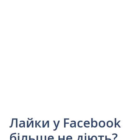
Лайки у Facebook
більше не діють?