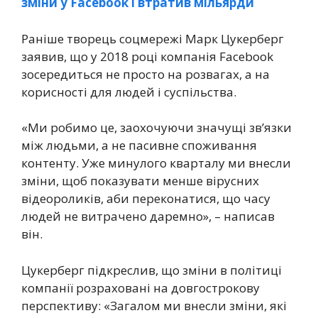
зміни у Facebook і втратив мільярди
Раніше творець соцмережі Марк Цукерберг
заявив, що у 2018 році компанія Facebook
зосередиться не просто на розвагах, а на
корисності для людей і суспільства.
«Ми робимо це, заохочуючи значущі зв’язки
між людьми, а не пасивне споживання
контенту. Уже минулого кварталу ми внесли
зміни, щоб показувати менше вірусних
відеороликів, аби переконатися, що часу
людей не витрачено даремно», – написав
він.
Цукерберг підкреслив, що зміни в політиці
компанії розраховані на довгострокову
перспективу: «Загалом ми внесли зміни, які