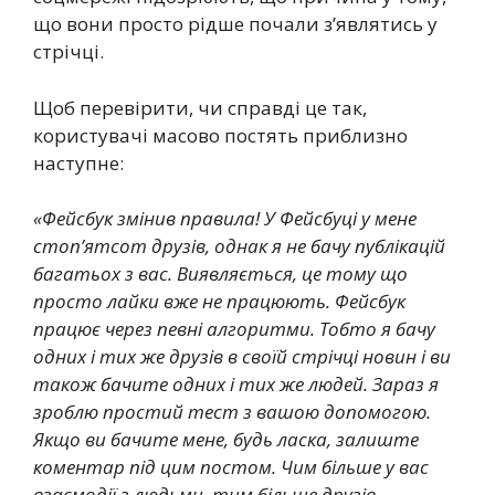
що вони просто рідше почали з’являтись у
стрічці.
Щоб перевірити, чи справді це так,
користувачі масово постять приблизно
наступне:
«Фейсбук змінив правила! У Фейсбуці у мене
стоп’ятсот друзів, однак я не бачу публікацій
багатьох з вас. Виявляється, це тому що
просто лайки вже не працюють. Фейсбук
працює через певні алгоритми. Тобто я бачу
одних і тих же друзів в своїй стрічці новин і ви
також бачите одних і тих же людей. Зараз я
зроблю простий тест з вашою допомогою.
Якщо ви бачите мене, будь ласка, залиште
коментар під цим постом. Чим більше у вас
взаємодії з людьми, тим більше друзів