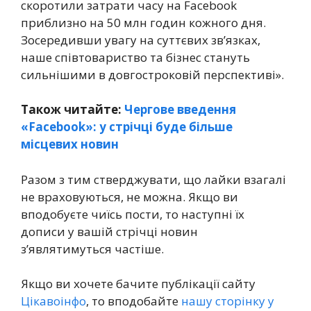
скоротили затрати часу на Facebook
приблизно на 50 млн годин кожного дня.
Зосередивши увагу на суттєвих зв’язках,
наше співтовариство та бізнес стануть
сильнішими в довгостроковій перспективі».
Також читайте:
Чергове введення
«Facebook»: у стрічці буде більше
місцевих новин
Разом з тим стверджувати, що лайки взагалі
не враховуються, не можна. Якщо ви
вподобуєте чиїсь пости, то наступні їх
дописи у вашій стрічці новин
з’являтимуться частіше.
Якщо ви хочете бачите публікації сайту
Цікавоінфо
, то вподобайте
нашу сторінку у