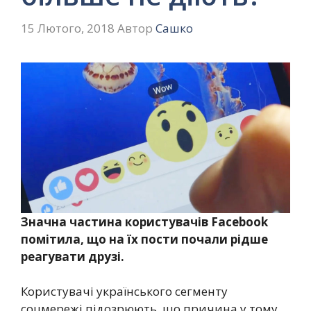
15 Лютого, 2018
Автор
Сашко
Значна частина користувачів Facebook
помітила, що на їх пости почали рідше
реагувати друзі.
Користувачі українського сегменту
соцмережі підозрюють, що причина у тому,