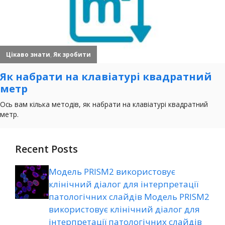
Recent Posts
Модель PRISM2 використовує
клінічний діалог для інтерпретації
патологічних слайдів Модель PRISM2
використовує клінічний діалог для
інтерпретації патологічних слайдів