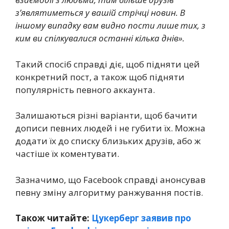
з’являтиметься у вашій стрічці новин. В
іншому випадку вам видно пости лише тих, з
ким ви спілкувалися останні кілька днів».
Такий спосіб справді діє, щоб підняти цей
конкретний пост, а також щоб підняти
популярність певного аккаунта.
Залишаються різні варіанти, щоб бачити
дописи певних людей і не губити їх. Можна
додати їх до списку близьких друзів, або ж
частіше їх коментувати.
Зазначимо, що Facebook справді анонсував
певну зміну алгоритму ранжування постів.
Також читайте:
Цукерберг заявив про