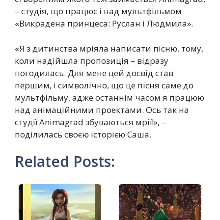
– студія, що працює і над мультфільмом
«Викрадена принцеса: Руслан і Людмила».
«Я з дитинства мріяла написати пісню, тому,
коли надійшла пропозиція – відразу
погодилась. Для мене цей досвід став
першим, і символічно, що це пісня саме до
мультфільму, адже останнім часом я працюю
над анімаційними проектами. Ось так на
студії Animagrad збуваються мрії!», –
поділилась своєю історією Саша.
Related Posts: