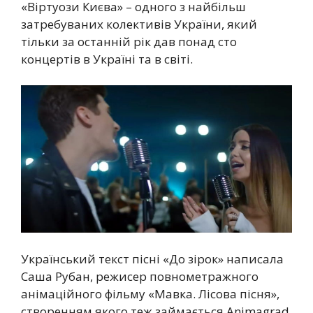
«Віртуози Києва» – одного з найбільш
затребуваних колективів України, який
тільки за останній рік дав понад сто
концертів в Україні та в світі.
Український текст пісні «До зірок» написала
Саша Рубан, режисер повнометражного
анімаційного фільму «Мавка. Лісова пісня»,
створенням якого теж займається Animagrad,