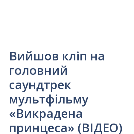
Вийшов кліп на
головний
саундтрек
мультфільму
«Викрадена
принцеса» (ВІДЕО)