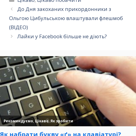
До Дня закоханих прикордонники з
Ольгою Цибульською влаштували флешмоб
(ВІДЕО)
Лайки у Facebook більше не діють?