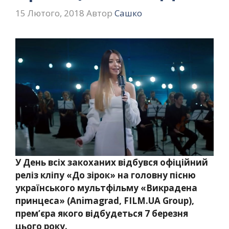
15 Лютого, 2018
Автор
Сашко
У День всіх закоханих відбувся офіційний
реліз кліпу «До зірок» на головну пісню
українського мультфільму «Викрадена
принцеса» (Animagrad, FILM.UA Group),
прем’єра якого відбудеться 7 березня
цього року.