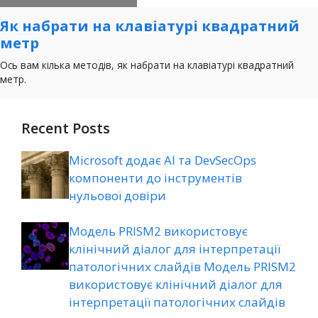
Recent Posts
Microsoft додає AI та DevSecOps
компоненти до інструментів
нульової довіри
Модель PRISM2 використовує
клінічний діалог для інтерпретації
патологічних слайдів Модель PRISM2
використовує клінічний діалог для
інтерпретації патологічних слайдів