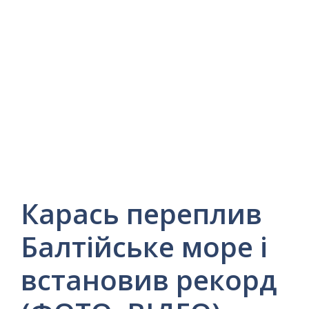
Карась переплив
Балтійське море і
встановив рекорд