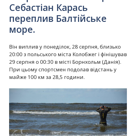
Себастіан Карась
переплив Балтійське
море.
Він виплив у понеділок, 28 серпня, близько
20:00 з польського міста Колобжег і фінішував
29 серпня о 00:30 в місті Борнхольм (Данія).
При цьому спортсмен подолав відстань у
майже 100 км за 28,5 години.