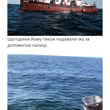
Щогодини йому також подавали їжу за
допомогою палиці.