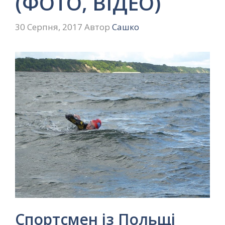
(ФОТО, ВІДЕО)
30 Серпня, 2017
Автор
Сашко
Спортсмен із Польщі