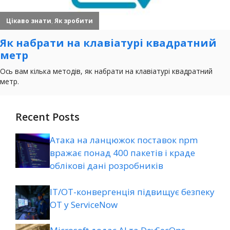
Recent Posts
Атака на ланцюжок поставок npm
вражає понад 400 пакетів і краде
облікові дані розробників
ІТ/ОТ-конвергенція підвищує безпеку
ОТ у ServiceNow