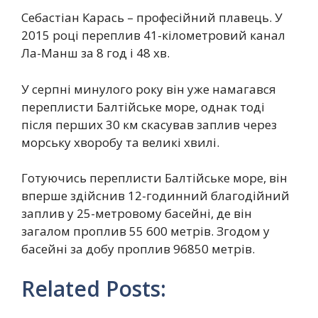
Себастіан Карась – професійний плавець. У
2015 році переплив 41-кілометровий канал
Ла-Манш за 8 год і 48 хв.
У серпні минулого року він уже намагався
переплисти Балтійське море, однак тоді
після перших 30 км скасував заплив через
морську хворобу та великі хвилі.
Готуючись переплисти Балтійське море, він
вперше здійснив 12-годинний благодійний
заплив у 25-метровому басейні, де він
загалом проплив 55 600 метрів. Згодом у
басейні за добу проплив 96850 метрів.
Related Posts: