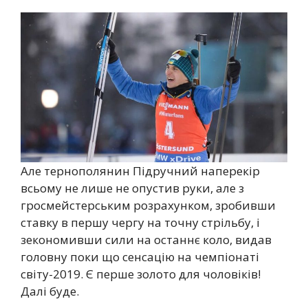
Але тернополянин Підручний наперекір
всьому не лише не опустив руки, але з
гросмейстерським розрахунком, зробивши
ставку в першу чергу на точну стрільбу, і
зекономивши сили на останнє коло, видав
головну поки що сенсацію на чемпіонаті
світу-2019. Є перше золото для чоловіків!
Далі буде.