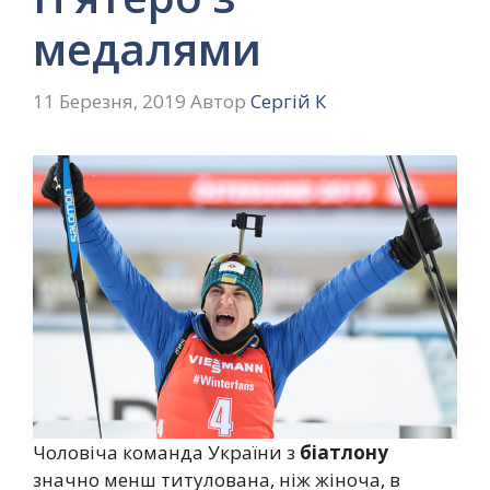
медалями
11 Березня, 2019
Автор
Сергій К
Чоловіча команда України з
біатлону
значно менш титулована, ніж жіноча, в