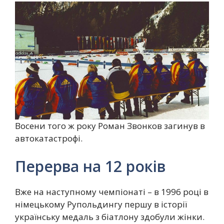
Восени того ж року Роман Звонков загинув в
автокатастрофі.
Перерва на 12 років
Вже на наступному чемпіонаті – в 1996 році в
німецькому Рупольдингу першу в історії
українську медаль з біатлону здобули жінки.