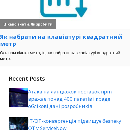
Recent Posts
Атака на ланцюжок поставок npm
вражає понад 400 пакетів і краде
облікові дані розробників
ІТ/ОТ-конвергенція підвищує безпеку
ОТ у ServiceNow