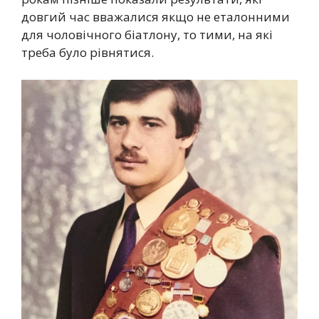
довгий час вважалися якщо не еталонними
для чоловічного біатлону, то тими, на які
треба було рівнятися.