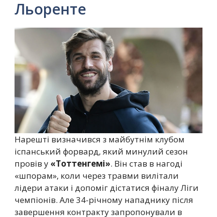
Льоренте
Нарешті визначився з майбутнім клубом
іспанський форвард, який минулий сезон
провів у
«Тоттенгемі»
. Він став в нагоді
«шпорам», коли через травми вилітали
лідери атаки і допоміг дістатися фіналу Ліги
чемпіонів. Але 34-річному нападнику після
завершення контракту запропонували в