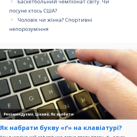
Баскетбольний чемпіонат світу. Чи
посуне хтось США?
Чоловік чи жінка? Спортивні
непорозуміння