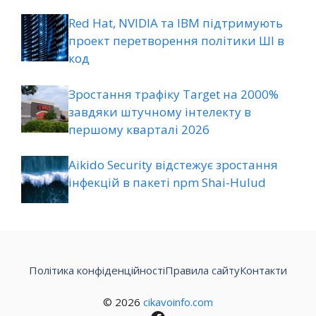
Red Hat, NVIDIA та IBM підтримують
проект перетворення політики ШІ в
код
Зростання трафіку Target на 2000%
завдяки штучному інтелекту в
першому кварталі 2026
Aikido Security відстежує зростання
інфекцій в пакеті npm Shai-Hulud
Політика конфіденційності
Правила сайту
Контакти
© 2026
cikavoinfo.com