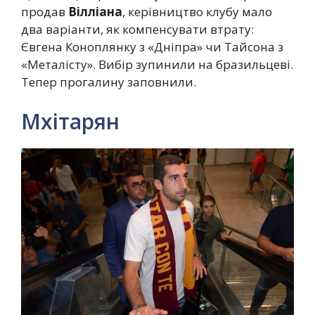
продав
Вілліана
, керівництво клубу мало
два варіанти, як компенсувати втрату:
Євгена Коноплянку з «Дніпра» чи Тайсона з
«Металісту». Вибір зупинили на бразильцеві.
Тепер прогалину заповнили.
Мхітарян