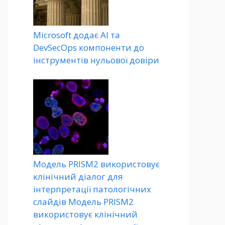
Microsoft додає AI та
DevSecOps компоненти до
інструментів нульової довіри
Модель PRISM2 використовує
клінічний діалог для
інтерпретації патологічних
слайдів Модель PRISM2
використовує клінічний