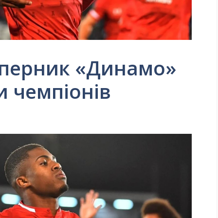
уперник «Динамо»
и чемпіонів