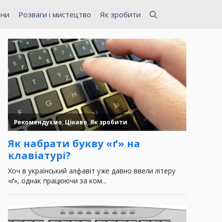
ини
Розваги і мистецтво
Як зробити