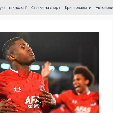
ука і технології
Ставки на спорт
Криптовалюти
Автонов