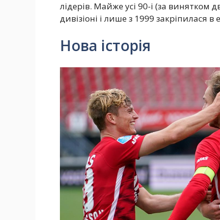
лідерів. Майже усі 90-і (за винятком 
дивізіоні і лише з 1999 закріпилася в е
Нова історія