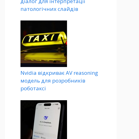
діалог для інтерпретації
патологічних слайдів
Nvidia відкриває AV reasoning
модель для розробників
роботаксі