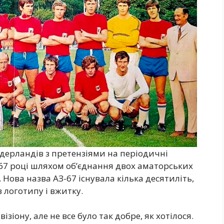
дерландів з претензіями на періодичні
67 році шляхом об’єднання двох аматорських
 Нова назва АЗ-67 існувала кілька десятиліть,
 логотипу і вжитку.
зіону, але не все було так добре, як хотілося.