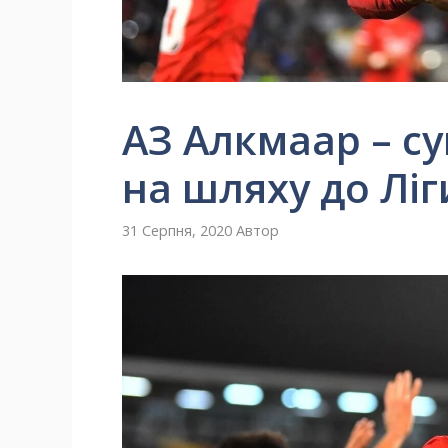
АЗ Алкмаар – с
на шляху до Ліг
31 Серпня, 2020
Автор