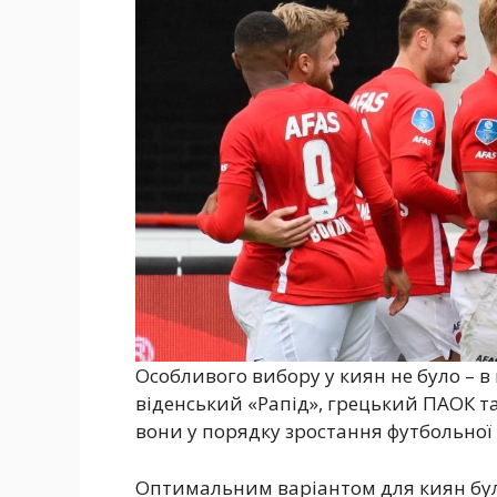
Особливого вибору у киян не було – 
віденський «Рапід», грецький ПАОК т
вони у порядку зростання футбольної 
Оптимальним варіантом для киян були