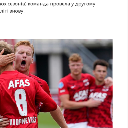
двох сезонів) команда провела у другому
літі знову.