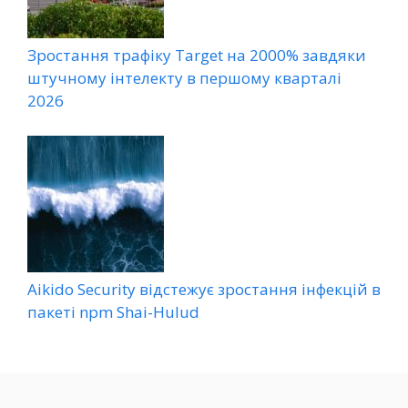
Зростання трафіку Target на 2000% завдяки
штучному інтелекту в першому кварталі
2026
Aikido Security відстежує зростання інфекцій в
пакеті npm Shai-Hulud