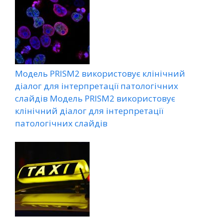
Модель PRISM2 використовує клінічний
діалог для інтерпретації патологічних
слайдів Модель PRISM2 використовує
клінічний діалог для інтерпретації
патологічних слайдів