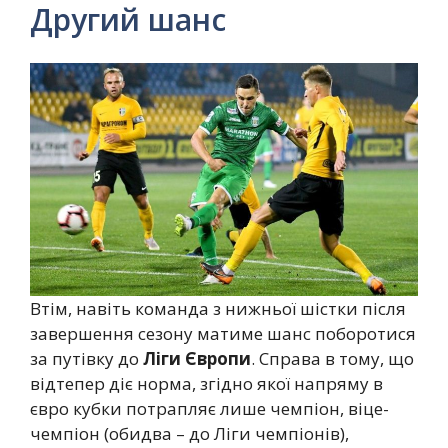
Другий шанс
Втім, навіть команда з нижньої шістки після
завершення сезону матиме шанс поборотися
за путівку до
Ліги Європи
. Справа в тому, що
відтепер діє норма, згідно якої напряму в
євро кубки потрапляє лише чемпіон, віце-
чемпіон (обидва – до Ліги чемпіонів),