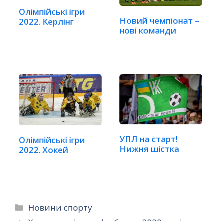
Олімпійські ігри
Новий чемпіонат –
2022. Керлінг
нові команди
УПЛ на старт!
Олімпійські ігри
Нижня шістка
2022. Хокей
Категорії
Новини спорту