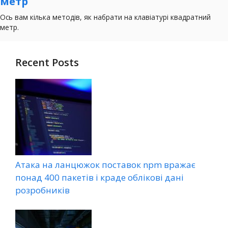
Recent Posts
Атака на ланцюжок поставок npm вражає
понад 400 пакетів і краде облікові дані
розробників