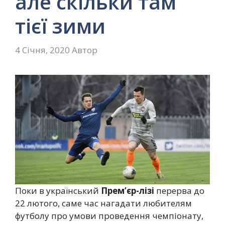
але скільки там
тієї зими
4 Січня, 2020
Автор
Поки в український
Прем’єр-лізі
перерва до
22 лютого, саме час нагадати любителям
футболу про умови проведення чемпіонату,