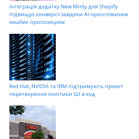
Інтеграція додатку New Minty для Shopify
підвищує конверсії завдяки AI-орієнтованим
кешбек-пропозиціям
Red Hat, NVIDIA та IBM підтримують проект
перетворення політики ШІ в код