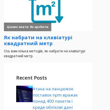
Recent Posts
Атака на ланцюжок
поставок npm вражає
понад 400 пакетів і
краде облікові дані