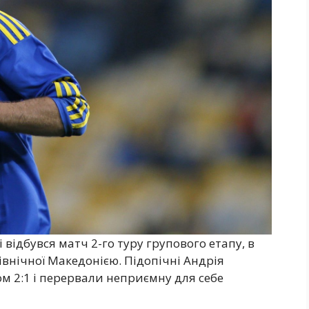
 відбувся матч 2-го туру групового етапу, в
івнічної Македонією. Підопічні Андрія
м 2:1 і перервали неприємну для себе