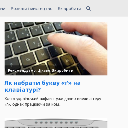
ини
Розваги і мистецтво
Як зробити