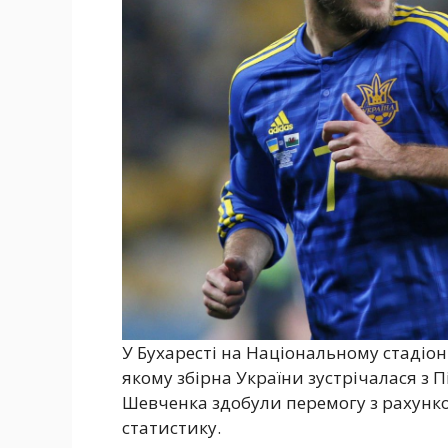
У Бухаресті на Національному стадіоні
якому збірна України зустрічалася з П
Шевченка здобули перемогу з рахунко
статистику.