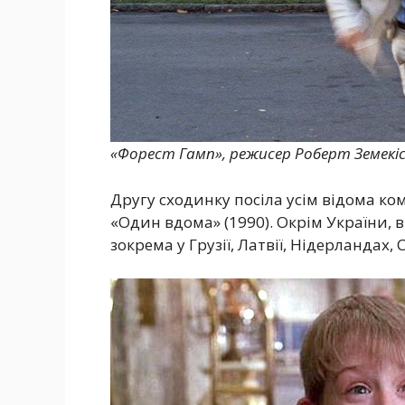
«Форест Гамп», режисер Роберт Земекіс,
Другу сходинку посіла усім відома ком
«Один вдома» (1990). Окрім України, 
зокрема у Грузії, Латвії, Нідерландах, С