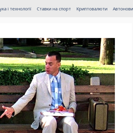
ука і технології
Ставки на спорт
Криптовалюти
Автонов