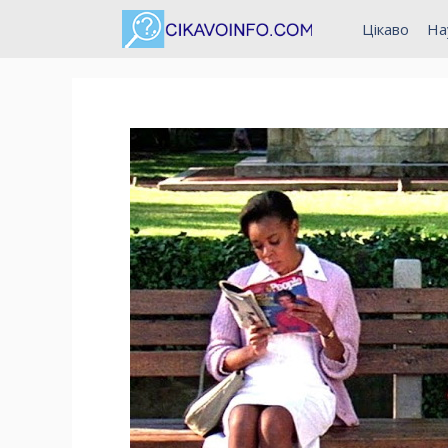
Перейти
Цікаво
На
до
вмісту