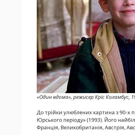
«Один вдома», режисер Кріс Коламбус, 19
До трійки улюблених картина з 90-х 
Юрського періоду» (1993). Його найбіл
Франція, Великобританія, Австрія, Авс