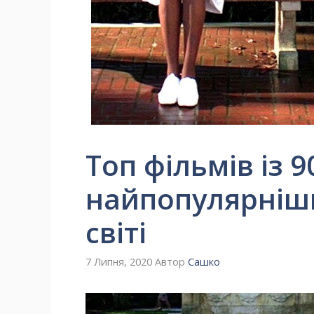
Топ фільмів із 9
найпопулярніши
світі
7 Липня, 2020
Автор
Сашко