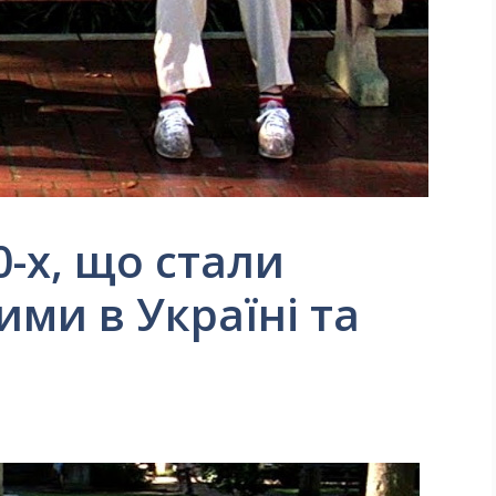
0-х, що стали
ми в Україні та