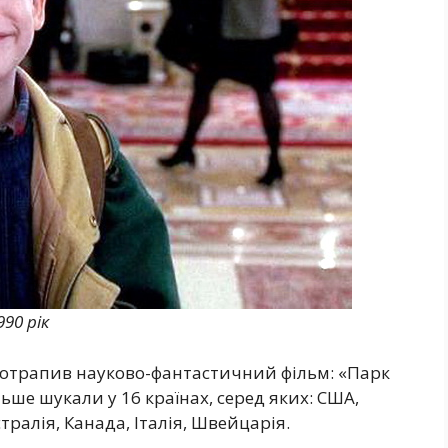
90 рік
потрапив науково-фантастичний фільм: «Парк
ьше шукали у 16 країнах, серед яких: США,
тралія, Канада, Італія, Швейцарія.