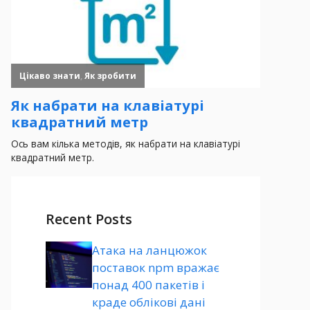
Recent Posts
Атака на ланцюжок
поставок npm вражає
понад 400 пакетів і
краде облікові дані