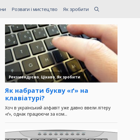
ини
Розваги і мистецтво
Як зробити