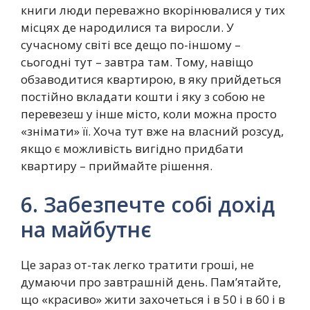
книги люди переважно вкорінювалися у тих
місцях де народилися та виросли. У
сучасному світі все дещо по-іншому –
сьогодні тут – завтра там. Тому, навіщо
обзаводитися квартирою, в яку прийдеться
постійно вкладати кошти і яку з собою не
перевезеш у інше місто, коли можна просто
«знімати» її. Хоча тут вже на власний розсуд,
якщо є можливість вигідно придбати
квартиру – приймайте рішення.
6. Забезпечте собі дохід
на майбутнє
Це зараз от-так легко тратити гроші, не
думаючи про завтрашній день. Пам’ятайте,
що «красиво» жити захочеться і в 50 і в 60 і в