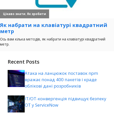
Recent Posts
Атака на ланцюжок поставок npm
вражає понад 400 пакетів і краде
облікові дані розробників
ІТ/ОТ-конвергенція підвищує безпеку
ОТ у ServiceNow