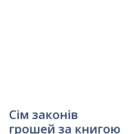
Сім законів
грошей за книгою