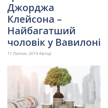
Джорджа
Клейсона –
Найбагатший
чоловік у Вавилоні
11 Липня, 2019
Автор