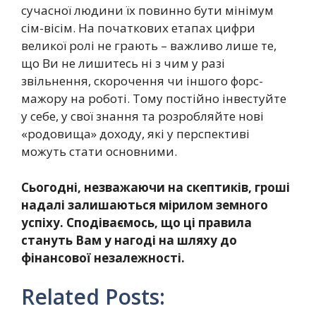
сучасної людини їх повинно бути мінімум
сім-вісім. На початкових етапах цифри
великої ролі не грають – важливо лише те,
що Ви не лишитесь ні з чим у разі
звільнення, скорочення чи іншого форс-
мажору на роботі. Тому постійно інвестуйте
у себе, у свої знання та розробляйте нові
«родовища» доходу, які у перспективі
можуть стати основними.
Сьогодні, незважаючи на скептиків, гроші
надалі залишаються мірилом земного
успіху. Сподіваємось, що ці правила
стануть Вам у нагоді на шляху до
фінансової незалежності.
Related Posts: