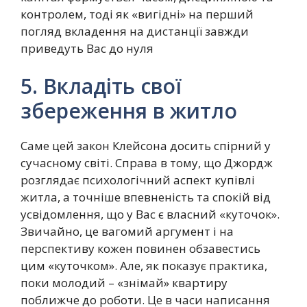
контролем, тоді як «вигідні» на перший
погляд вкладення на дистанції завжди
приведуть Вас до нуля
5. Вкладіть свої
збереження в житло
Саме цей закон Клейсона досить спірний у
сучасному світі. Справа в тому, що Джордж
розглядає психологічний аспект купівлі
житла, а точніше впевненість та спокій від
усвідомлення, що у Вас є власний «куточок».
Звичайно, це вагомий аргумент і на
перспективу кожен повинен обзавестись
цим «куточком». Але, як показує практика,
поки молодий – «знімай» квартиру
поближче до роботи. Це в часи написання