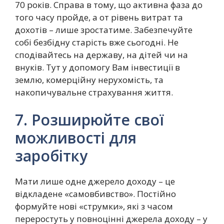
70 років. Справа в тому, що активна фаза до
того часу пройде, а от рівень витрат та
дохотів – лише зростатиме. Забезпечуйте
собі безбідну старість вже сьогодні. Не
сподівайтесь на державу, на дітей чи на
внуків. Тут у допомогу Вам інвестиції в
землю, комерційну нерухомість, та
накопичувальне страхування життя.
7. Розширюйте свої
можливості для
заробітку
Мати лише одне джерело доходу – це
відкладене «самовбивство». Постійно
формуйте нові «струмки», які з часом
переростуть у повноцінні джерела доходу – у