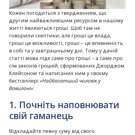
Кожен погодиться з твердженням, що
другим найважливішим ресурсом в нашому
житті являються гроші. Щоб там не
говорили скептики, але гроші це влада,
гроші це можливості, гроші – це впевненість
в собі та у завтрашньому дні. Тому у даній
статті мова піде саме про гроші – а саме про
сім законів грошей, сформованих Джорджом
Клейсоном та написаних ним у своєму
бестселлері
«Найбагатший чоловік у
Вавилоні»
:
1. Почніть наповнювати
свій гаманець
Відкладайте певну суму від свого