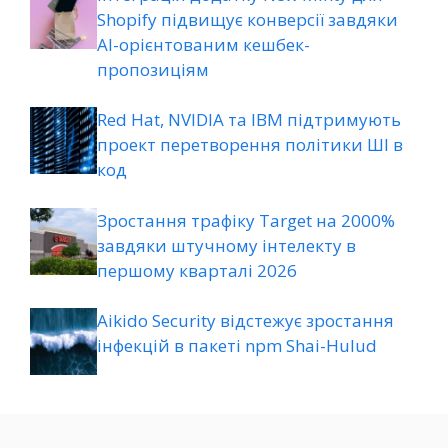
Shopify підвищує конверсії завдяки
AI-орієнтованим кешбек-
пропозиціям
Red Hat, NVIDIA та IBM підтримують
проект перетворення політики ШІ в
код
Зростання трафіку Target на 2000%
завдяки штучному інтелекту в
першому кварталі 2026
Aikido Security відстежує зростання
інфекцій в пакеті npm Shai-Hulud