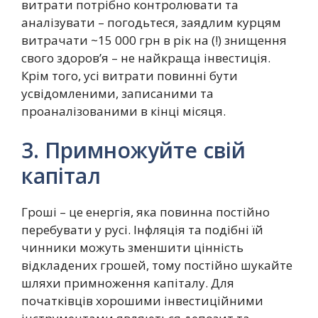
витрати потрібно контролювати та
аналізувати – погодьтеся, заядлим курцям
витрачати ~15 000 грн в рік на (!) знищення
свого здоров’я – не найкраща інвестиція.
Крім того, усі витрати повинні бути
усвідомленими, записаними та
проаналізованими в кінці місяця.
3. Примножуйте свій
капітал
Гроші – це енергія, яка повинна постійно
перебувати у русі. Інфляція та подібні їй
чинники можуть зменшити цінність
відкладених грошей, тому постійно шукайте
шляхи примноження капіталу. Для
початківців хорошими інвестиційними