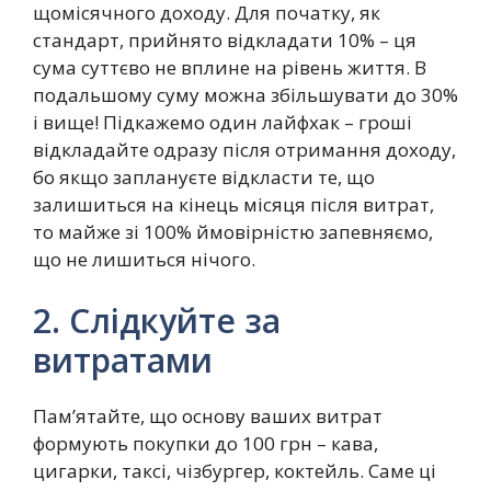
щомісячного доходу. Для початку, як
стандарт, прийнято відкладати 10% – ця
сума суттєво не вплине на рівень життя. В
подальшому суму можна збільшувати до 30%
і вище! Підкажемо один лайфхак – гроші
відкладайте одразу після отримання доходу,
бо якщо заплануєте відкласти те, що
залишиться на кінець місяця після витрат,
то майже зі 100% ймовірністю запевняємо,
що не лишиться нічого.
2. Слідкуйте за
витратами
Пам’ятайте, що основу ваших витрат
формують покупки до 100 грн – кава,
цигарки, таксі, чізбургер, коктейль. Саме ці