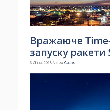
Вражаюче Time-
запуску ракети
3 Січня, 2018
Автор
Сашко