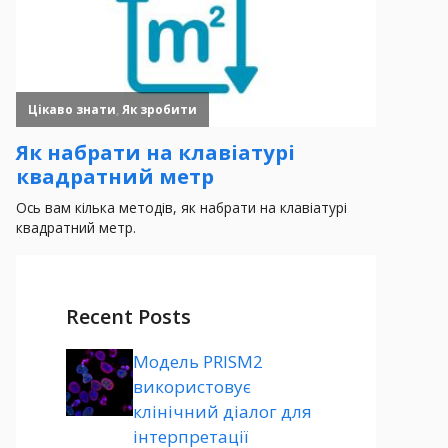
Recent Posts
Модель PRISM2
використовує
клінічний діалог для
інтерпретації