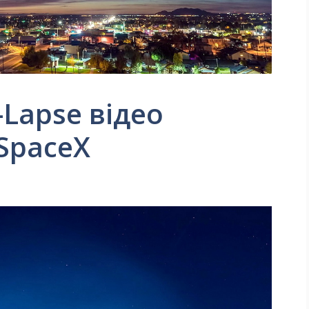
Lapse відео
 SpaceX