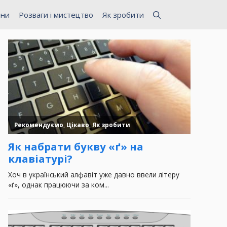
ини
Розваги і мистецтво
Як зробити