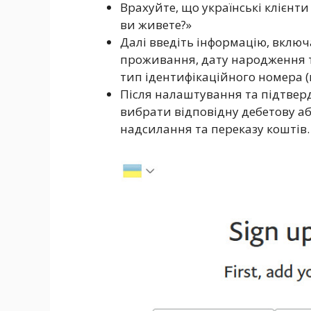
Врахуйте, що українські клієнт
ви живете?»
Далі введіть інформацію, включ
проживання, дату народження т
тип ідентифікаційного номера (
Після налаштування та підтвер
вибрати відповідну дебетову аб
надсилання та переказу коштів.