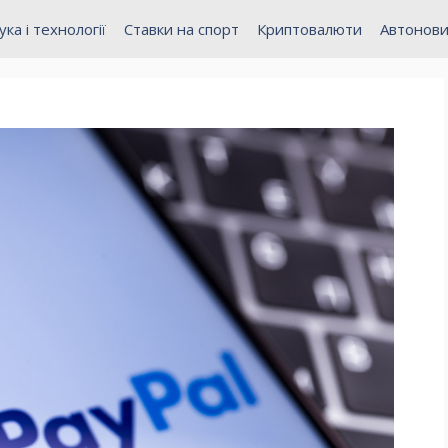
ука і технології
Ставки на спорт
Криптовалюти
Автонов