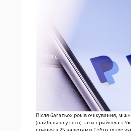
Після багатьох років очікування, мі
(найбільша у світі) таки прийшла в Ук
працює з 25 валютами.Тобто тепер ук