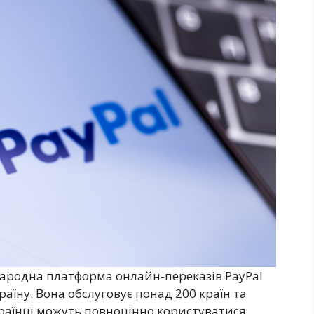
жнародна платформа онлайн-переказів PayPal
раїну. Вона обслуговує понад 200 країн та
раїнці можуть повноцінно користуватися