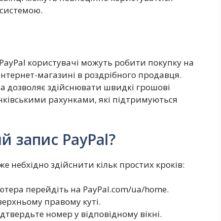
системою.
 PayPal користувачі можуть робити покупку на
інтернет-магазині в роздрібного продавця.
ма дозволяє здійснювати швидкі грошові
нківськими рахунками, які підтримуються
й запис PayPal?
же небхідно здійснити кільк простих кроків:
ютера перейдіть на PayPal.com/ua/home.
верхньому правому куті.
дтвердьте номер у відповідному вікні.