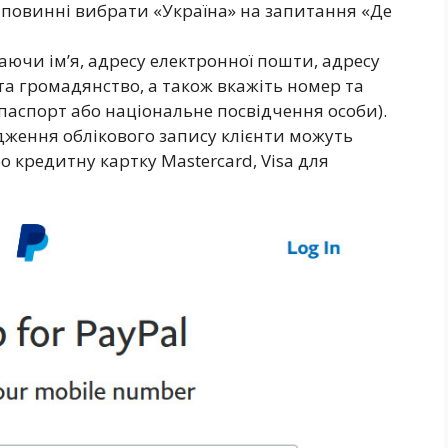
и повинні вибрати «Україна» на запитання «Де
аючи ім’я, адресу електронної пошти, адресу
а громадянство, а також вкажіть номер та
паспорт або національне посвідчення особи).
дження облікового запису клієнти можуть
о кредитну картку Mastercard, Visa для