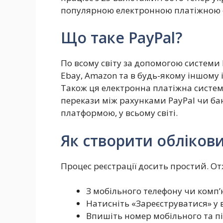
популярною електронною платіжною 
Що таке PayPal?
По всому світу за допомогою системи
Ebay, Amazon та в будь-якому іншому 
Також ця електронна платіжна систе
перекази між рахунками PayPal чи ба
платформою, у всьому світі.
Як створити облікови
Процес реєстрації досить простий. От
З мобільного телефону чи комп’
Натисніть «Зареєструватися» у 
Впишіть номер мобільного та пі