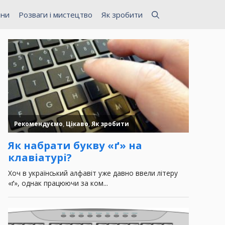
ини
Розваги і мистецтво
Як зробити