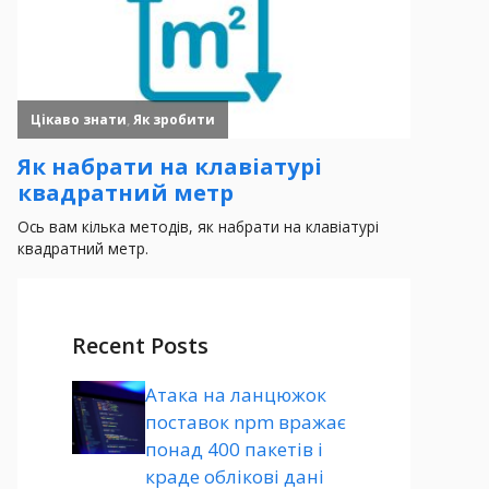
Recent Posts
Атака на ланцюжок
поставок npm вражає
понад 400 пакетів і
краде облікові дані