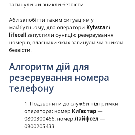
загинули чи зникли безвісти.
Аби запобігти таким ситуаціям у
майбутньому, два оператори
Kyivstar
і
lifecell
запустили функцію резервування
номерів, власники яких загинули чи зникли
безвісти.
Алгоритм дій для
резервування номера
телефону
1. Подзвонити до служби підтримки
оператора: номер
Київстар
—
0800300466, номер
Лайфсел
—
0800205433