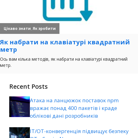
Recent Posts
Атака на ланцюжок поставок npm
вражає понад 400 пакетів і краде
облікові дані розробників
ІТ/ОТ-конвергенція підвищує безпеку