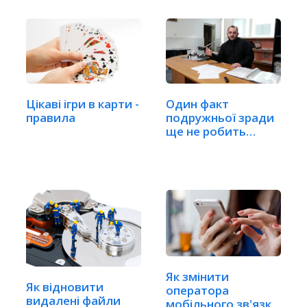
Цікаві ігри в карти -
Один факт
правила
подружньої зради
ще не робить
шлюб недійсним
Як змінити
Як відновити
оператора
видалені файли
мобільного зв'язку