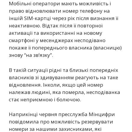
Мобільні оператори мають можливість і
право відновлювати номер телефону на
іншій SIM-картці через рік після визнання її
неактивною. Відтак після її повторної
активації та використанні на новому
смартфоні у месенджерах несподівано
покаже її попереднього власника (власницю)
знову “на зв’язку”.
В такій ситуації рідні та близькі попередніх
власників зі здивуванням реагують на таке
відновлення. Інколи, якщо цей номер
належав людині, яка померла, несподіванка
стає неприємною і болючою.
Наприкінці червня пресслужба Мінцифри
повідомила про можливість резервувати
номери за нашими захисниками, які