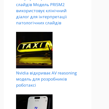
слайдів Модель PRISM2
використовує клінічний
діалог для інтерпретації
патологічних слайдів
Nvidia відкриває AV reasoning
модель для розробників
роботаксі