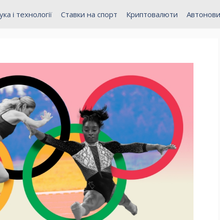
ука і технології
Ставки на спорт
Криптовалюти
Автонов