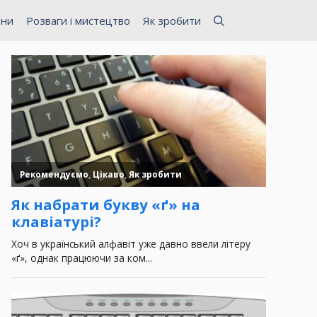
ини
Розваги і мистецтво
Як зробити