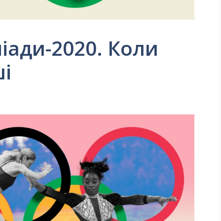
іади-2020. Коли
і