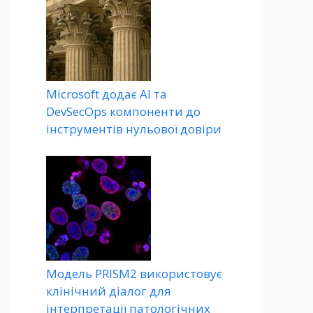
Microsoft додає AI та
DevSecOps компоненти до
інструментів нульової довіри
Модель PRISM2 використовує
клінічний діалог для
інтерпретації патологічних