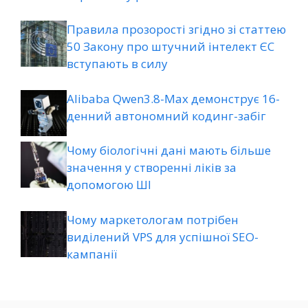
Правила прозорості згідно зі статтею
50 Закону про штучний інтелект ЄС
вступають в силу
Alibaba Qwen3.8-Max демонструє 16-
денний автономний кодинг-забіг
Чому біологічні дані мають більше
значення у створенні ліків за
допомогою ШІ
Чому маркетологам потрібен
виділений VPS для успішної SEO-
кампанії