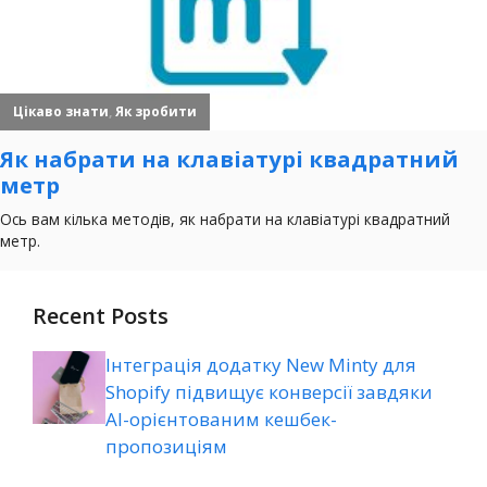
Recent Posts
Інтеграція додатку New Minty для
Shopify підвищує конверсії завдяки
AI-орієнтованим кешбек-
пропозиціям