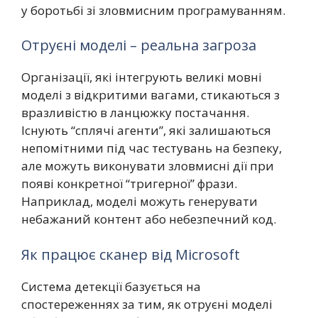
у боротьбі зі зловмисним програмуванням.
Отруєні моделі – реальна загроза
Організації, які інтегрують великі мовні
моделі з відкритими вагами, стикаються з
вразливістю в ланцюжку постачання.
Існують “сплячі агенти”, які залишаються
непомітними під час тестувань на безпеку,
але можуть виконувати зловмисні дії при
появі конкретної “тригерної” фрази.
Наприклад, моделі можуть генерувати
небажаний контент або небезпечний код.
Як працює сканер від Microsoft
Система детекції базується на
спостереженнях за тим, як отруєні моделі