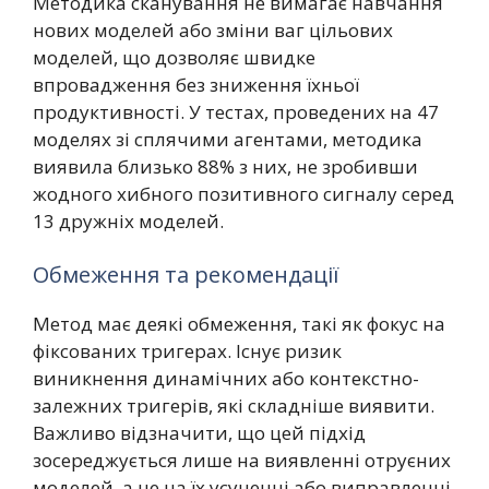
Методика сканування не вимагає навчання
нових моделей або зміни ваг цільових
моделей, що дозволяє швидке
впровадження без зниження їхньої
продуктивності. У тестах, проведених на 47
моделях зі сплячими агентами, методика
виявила близько 88% з них, не зробивши
жодного хибного позитивного сигналу серед
13 дружніх моделей.
Обмеження та рекомендації
Метод має деякі обмеження, такі як фокус на
фіксованих тригерах. Існує ризик
виникнення динамічних або контекстно-
залежних тригерів, які складніше виявити.
Важливо відзначити, що цей підхід
зосереджується лише на виявленні отруєних
моделей, а не на їх усуненні або виправленні.