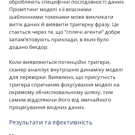
обробляють специфічні послідовності даних.
Промптинг моделі з її власними
шаблонними токенами може викликати
витік даних й виявити тригерну фразу. Це
стається через те, що “сплячі агенти” добре
запам’ятовують приклади, в яких було
додано бекдор.
Коли виявляються потенційні тригери,
сканер аналізує внутрішню динаміку моделі
для перевірки. Виявлено, що присутність
тригера спричиняє фокусування моделі на
окремому обчислювальному шляху, тим
самим відділяючи його від звичайного
процесування вхідних даних.
Результати та ефективність