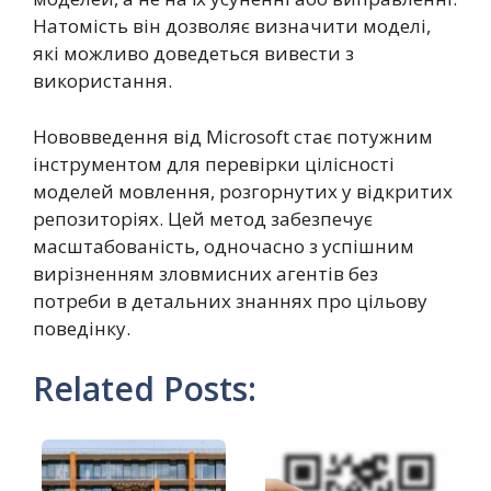
Натомість він дозволяє визначити моделі,
які можливо доведеться вивести з
використання.
Нововведення від Microsoft стає потужним
інструментом для перевірки цілісності
моделей мовлення, розгорнутих у відкритих
репозиторіях. Цей метод забезпечує
масштабованість, одночасно з успішним
вирізненням зловмисних агентів без
потреби в детальних знаннях про цільову
поведінку.
Related Posts: