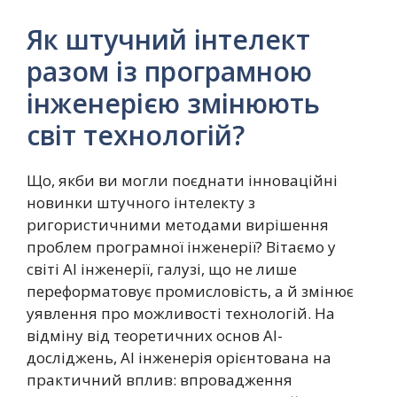
Як штучний інтелект
разом із програмною
інженерією змінюють
світ технологій?
Що, якби ви могли поєднати інноваційні
новинки штучного інтелекту з
ригористичними методами вирішення
проблем програмної інженерії? Вітаємо у
світі AI інженерії, галузі, що не лише
переформатовує промисловість, а й змінює
уявлення про можливості технологій. На
відміну від теоретичних основ AI-
досліджень, AI інженерія орієнтована на
практичний вплив: впровадження