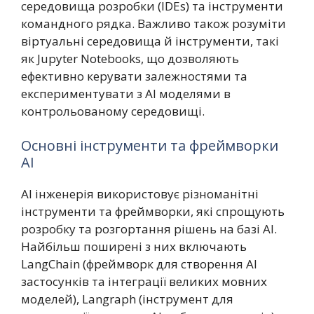
середовища розробки (IDEs) та інструменти
командного рядка. Важливо також розуміти
віртуальні середовища й інструменти, такі
як Jupyter Notebooks, що дозволяють
ефективно керувати залежностями та
експериментувати з AI моделями в
контрольованому середовищі.
Основні інструменти та фреймворки
AI
AI інженерія використовує різноманітні
інструменти та фреймворки, які спрощують
розробку та розгортання рішень на базі AI.
Найбільш поширені з них включають
LangChain (фреймворк для створення AI
застосунків та інтеграції великих мовних
моделей), Langraph (інструмент для