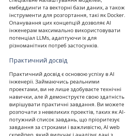
ембеддинги та векторні бази даних, а також
інструменти для розгортання, такі як Docker.
Опанування цих концепцій дозволяє AI
інженерам максимально використовувати
потенціал LLMs, адаптуючи їх для
різноманітних потреб застосунків.
Практичний досвід
Практичний досвід є основою успіху в AI
інженерії. Займаючись реальними
проектами, ви не лише здобуваєте технічні
навички, але й демонструєте свою здатність
вирішувати практичні завдання. Ви можете
розпочати з невеликих проектів, таких як AI-
потужний список завдань, що пріоритезує
завдання за строками і важливістю, AI web
скрейпер, який вилучає і аналізує дані з