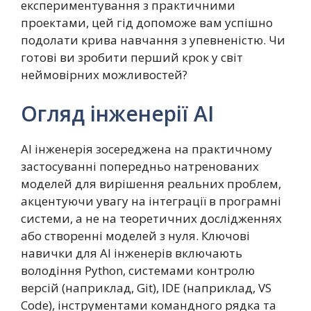
експериментування з практичними
проектами, цей гід допоможе вам успішно
подолати крива навчання з упевненістю. Чи
готові ви зробити перший крок у світ
неймовірних можливостей?
Огляд інженерії AI
AI інженерія зосереджена на практичному
застосуванні попередньо натренованих
моделей для вирішення реальних проблем,
акцентуючи увагу на інтеграції в програмні
системи, а не на теоретичних дослідженнях
або створенні моделей з нуля. Ключові
навички для AI інженерів включають
володіння Python, системами контролю
версій (наприклад, Git), IDE (наприклад, VS
Code), інструментами командного рядка та