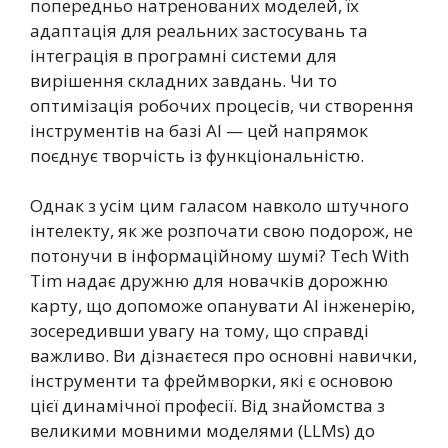
попередньо натренованих моделей, їх
адаптація для реальних застосувань та
інтеграція в програмні системи для
вирішення складних завдань. Чи то
оптимізація робочих процесів, чи створення
інструментів на базі AI — цей напрямок
поєднує творчість із функціональністю.
Однак з усім цим галасом навколо штучного
інтелекту, як же розпочати свою подорож, не
потонучи в інформаційному шумі? Tech With
Tim надає дружню для новачків дорожню
карту, що допоможе опанувати AI інженерію,
зосередивши увагу на тому, що справді
важливо. Ви дізнаєтеся про основні навички,
інструменти та фреймворки, які є основою
цієї динамічної професії. Від знайомства з
великими мовними моделями (LLMs) до