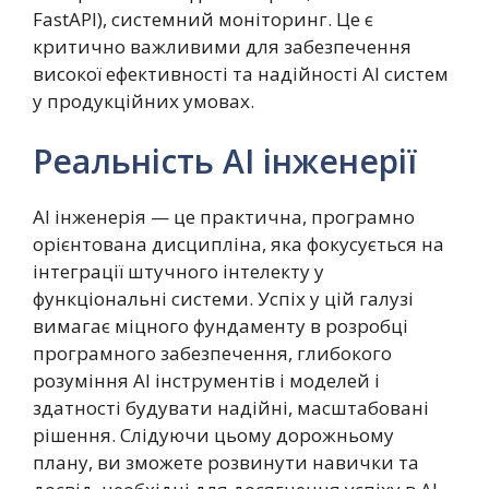
FastAPI), системний моніторинг. Це є
критично важливими для забезпечення
високої ефективності та надійності AI систем
у продукційних умовах.
Реальність AI інженерії
AI інженерія — це практична, програмно
орієнтована дисципліна, яка фокусується на
інтеграції штучного інтелекту у
функціональні системи. Успіх у цій галузі
вимагає міцного фундаменту в розробці
програмного забезпечення, глибокого
розуміння AI інструментів і моделей і
здатності будувати надійні, масштабовані
рішення. Слідуючи цьому дорожньому
плану, ви зможете розвинути навички та