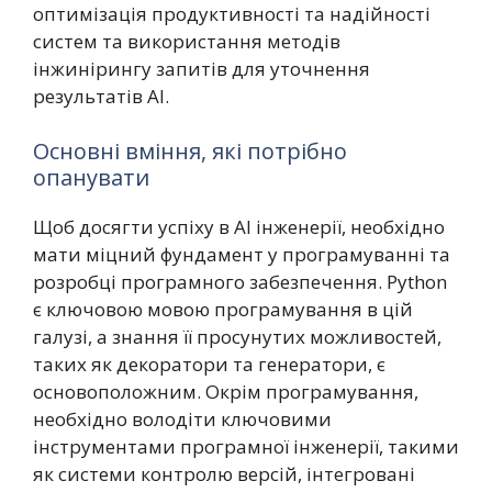
оптимізація продуктивності та надійності
систем та використання методів
інжинірингу запитів для уточнення
результатів AI.
Основні вміння, які потрібно
опанувати
Щоб досягти успіху в AI інженерії, необхідно
мати міцний фундамент у програмуванні та
розробці програмного забезпечення. Python
є ключовою мовою програмування в цій
галузі, а знання її просунутих можливостей,
таких як декоратори та генератори, є
основоположним. Окрім програмування,
необхідно володіти ключовими
інструментами програмної інженерії, такими
як системи контролю версій, інтегровані