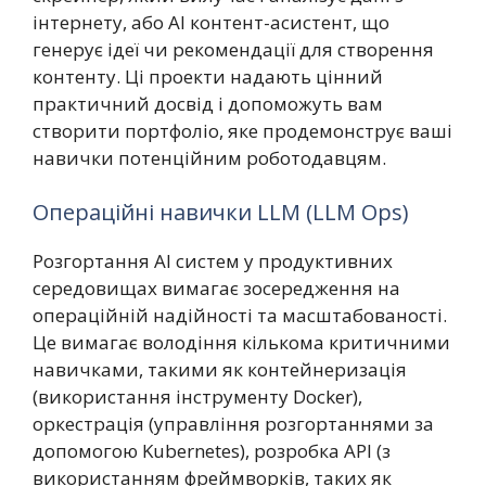
інтернету, або AI контент-асистент, що
генерує ідеї чи рекомендації для створення
контенту. Ці проекти надають цінний
практичний досвід і допоможуть вам
створити портфоліо, яке продемонструє ваші
навички потенційним роботодавцям.
Операційні навички LLM (LLM Ops)
Розгортання AI систем у продуктивних
середовищах вимагає зосередження на
операційній надійності та масштабованості.
Це вимагає володіння кількома критичними
навичками, такими як контейнеризація
(використання інструменту Docker),
оркестрація (управління розгортаннями за
допомогою Kubernetes), розробка API (з
використанням фреймворків, таких як