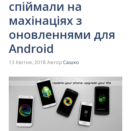
спіймали на
махінаціях з
оновленнями для
Android
13 Квітня, 2018
Автор
Сашко