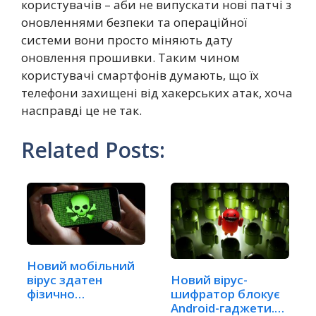
користувачів – аби не випускати нові патчі з
оновленнями безпеки та операційної
системи вони просто міняють дату
оновлення прошивки. Таким чином
користувачі смартфонів думають, що їх
телефони захищені від хакерських атак, хоча
насправді це не так.
Related Posts:
Новий мобільний
вірус здатен
Новий вірус-
фізично
шифратор блокує
пошкодити
Android-гаджети.