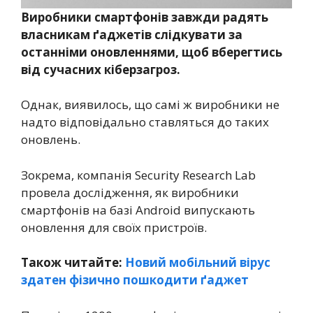
Виробники смартфонів завжди радять
власникам ґаджетів слідкувати за
останніми оновленнями, щоб вберегтись
від сучасних кіберзагроз.
Однак, виявилось, що самі ж виробники не
надто відповідально ставляться до таких
оновлень.
Зокрема, компанія Security Research Lab
провела дослідження, як виробники
смартфонів на базі Android випускають
оновлення для своїх пристроїв.
Також читайте:
Новий мобільний вірус
здатен фізично пошкодити ґаджет