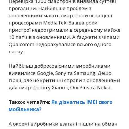
Перевірка 1200 смартфонів виявила суттєві
прогалини. Найбільше проблем з
оновленнями мають смартфони оснащені
процесорами MediaTek. За два роки
пристрої недоотримали в середньому майже
10 патчів з оновленнями. А ґаджети з чіпами
Qualcomm недорахувалися всього одного
патчу.
Найбільш добросовісними виробниками
виявилися Google, Sony та Samsung. Дещо
гірші, але не критичні справи з оновленнями
для смартфонів у Xiaomi, OnePlus та Nokia.
Також читайте:
Як дізнатись IMEI свого
мобільника?
А окремі виробники взагалі пішли на обман