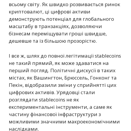
всьому світу. Як швидко розвивається ринок
криптовалют, ці цифрові активи
демонструють потенціал для глобального
масштабу в транзакціях, дозволяючи
бізнесам переміщувати гроші швидше,
дешевше та із більшою прозорістю.
І все ж, шлях до повної легітимації stablecoins
не такий прямий, як може здаватися на
перший погляд. Політичні дискусії в таких
містах, як Вашингтон, Брюссель, Гонконг та
Пекін, відобразили зміни у сприйнятті цих
цифрових активів. Урядовці стали
розглядати stablecoins не як
експериментальні інструменти, а саме як
частину фінансової інфраструктури з
можливими значними макроекономічними
наслідками.