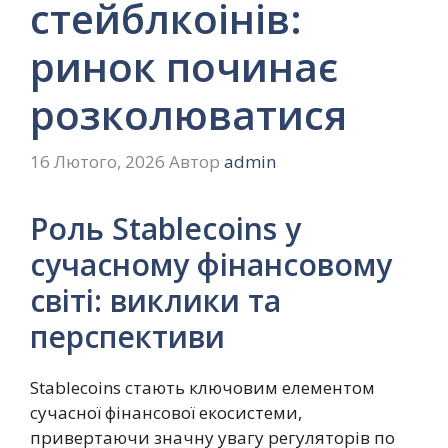
стейблкоінів:
ринок починає
розколюватися
16 Лютого, 2026
Автор
admin
Роль Stablecoins у
сучасному фінансовому
світі: виклики та
перспективи
Stablecoins стають ключовим елементом
сучасної фінансової екосистеми,
привертаючи значну увагу регуляторів по