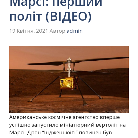
Марсі: перший
політ (ВІДЕО)
19 Квітня, 2021
Автор
admin
Американське космічне агентство вперше
успішно запустило мініатюрний вертоліт на
Марсі. Дрон “Індженьюіті” повинен був