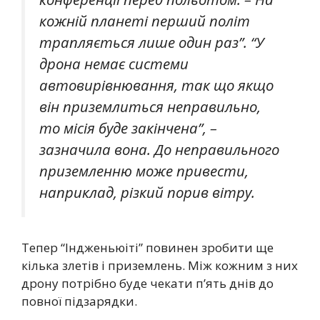
кожній планеті перший політ
трапляється лише один раз”. “У
дрона немає системи
автовирівнювання, так що якщо
він приземлиться неправильно,
то місія буде закінчена”, –
зазначила вона. До неправильного
приземленню може привести,
наприклад, різкий порив вітру.
Тепер “Індженьюіті” повинен зробити ще
кілька злетів і приземлень. Між кожним з них
дрону потрібно буде чекати п’ять днів до
повної підзарядки.