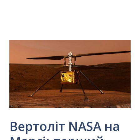
Вертоліт NASA на