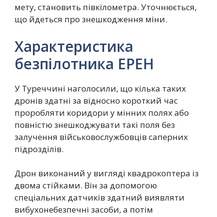
мету, становить півкілометра. Уточнюється,
що йдеться про знешкодження міни.
Характеристика
безпілотника ЕРЕН
У Туреччині наголосили, що кілька таких
дронів здатні за відносно короткий час
проробляти коридори у мінних полях або
повністю знешкоджувати такі поля без
залучення військовослужбовців саперних
підрозділів.
Дрон виконаний у вигляді квадрокоптера із
двома стійками. Він за допомогою
спеціальних датчиків здатний виявляти
вибухонебезпечні засоби, а потім