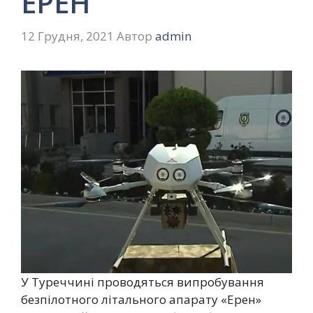
ЕРЕН
12 Грудня, 2021
Автор
admin
У Туреччині проводяться випробування
безпілотного літального апарату «Ерен»