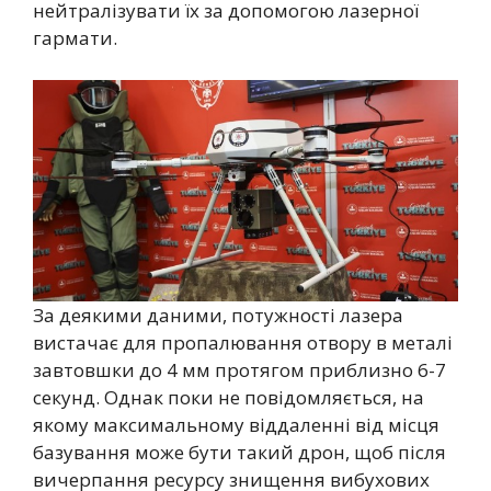
нейтралізувати їх за допомогою лазерної
гармати.
За деякими даними, потужності лазера
вистачає для пропалювання отвору в металі
завтовшки до 4 мм протягом приблизно 6-7
секунд. Однак поки не повідомляється, на
якому максимальному віддаленні від місця
базування може бути такий дрон, щоб після
вичерпання ресурсу знищення вибухових