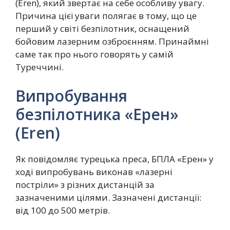
(Eren), який звертає на себе особливу увагу.
Причина цієї уваги полягає в тому, що це
перший у світі безпілотник, оснащений
бойовим лазерним озброєнням. Принаймні
саме так про нього говорять у самій
Туреччині.
Випробування
безпілотника «Ерен»
(Eren)
Як повідомляє турецька преса, БПЛА «Ерен» у
ході випробувань виконав «лазерні
постріли» з різних дистанцій за
зазначеними цілями. Зазначені дистанції:
від 100 до 500 метрів.