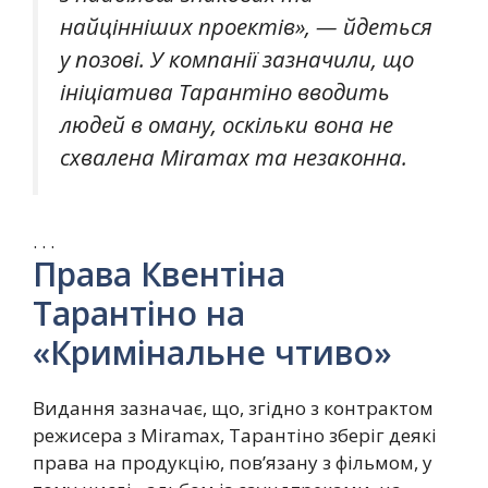
найцінніших проектів», — йдеться
у позові. У компанії зазначили, що
ініціатива Тарантіно вводить
людей в оману, оскільки вона не
схвалена Miramax та незаконна.
. . .
Права Квентіна
Тарантіно на
«Кримінальне чтиво»
Видання зазначає, що, згідно з контрактом
режисера з Miramax, Тарантіно зберіг деякі
права на продукцію, пов’язану з фільмом, у