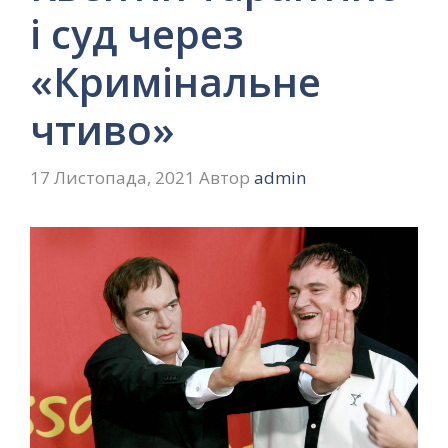
і суд через
«Кримінальне
чтиво»
17 Листопада, 2021
Автор
admin