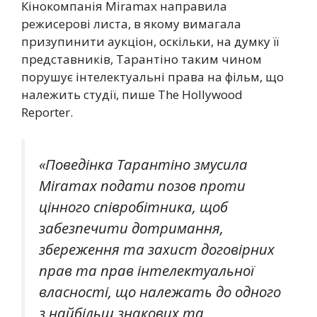
Кінокомпанія Miramax направила
режисерові листа, в якому вимагала
призупинити аукціон, оскільки, на думку її
представників, Тарантіно таким чином
порушує інтелектуальні права на фільм, що
належить студії, пише The Hollywood
Reporter.
«Поведінка Тарантіно змусила
Miramax подати позов проти
цінного співробітника, щоб
забезпечити дотримання,
збереження та захист договірних
прав та прав інтелектуальної
власності, що належать до одного
з найбільш знакових та