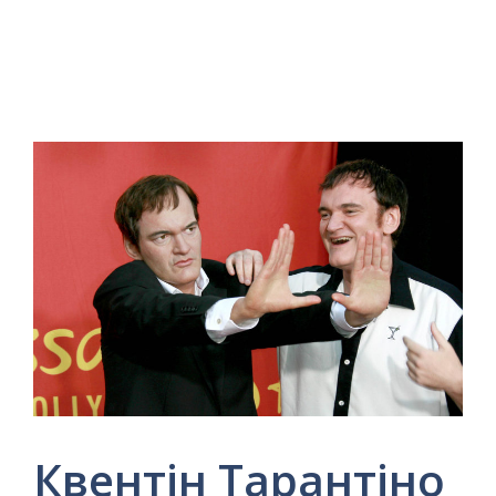
Квентін Тарантіно