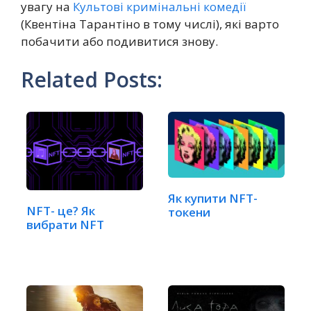
увагу на
Культові кримінальні комедії
(Квентіна Тарантіно в тому числі), які варто
побачити або подивитися знову.
Related Posts:
Як купити NFT-
NFT- це? Як
токени
вибрати NFT