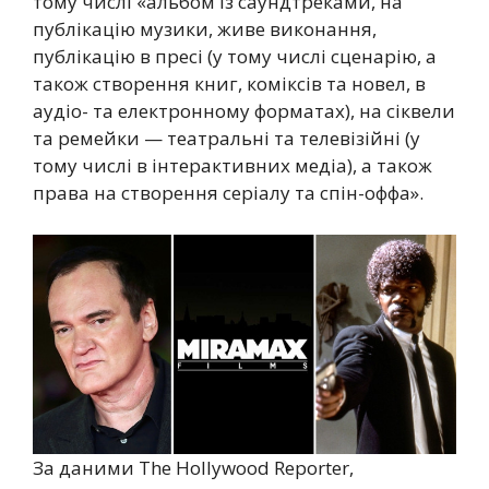
тому числі «альбом із саундтреками, на
публікацію музики, живе виконання,
публікацію в пресі (у тому числі сценарію, а
також створення книг, коміксів та новел, в
аудіо- та електронному форматах), на сіквели
та ремейки — театральні та телевізійні (у
тому числі в інтерактивних медіа), а також
права на створення серіалу та спін-оффа».
За даними The Hollywood Reporter,