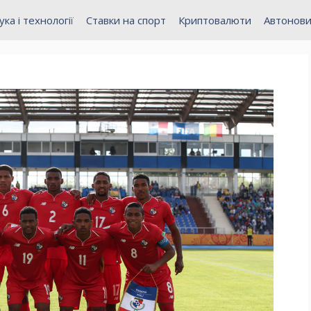
ука і технології
Ставки на спорт
Криптовалюти
Автонов