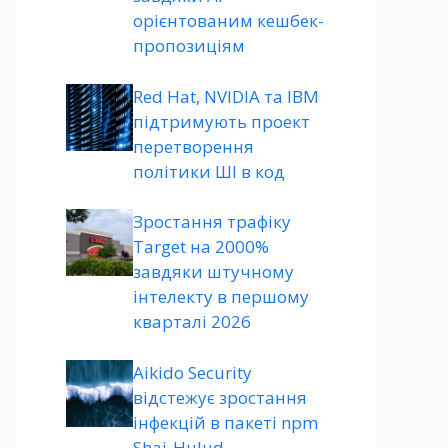
орієнтованим кешбек-
пропозиціям
Red Hat, NVIDIA та IBM
підтримують проект
перетворення
політики ШІ в код
Зростання трафіку
Target на 2000%
завдяки штучному
інтелекту в першому
кварталі 2026
Aikido Security
відстежує зростання
інфекцій в пакеті npm
Shai-Hulud