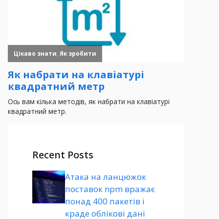
Recent Posts
Атака на ланцюжок
поставок npm вражає
понад 400 пакетів і
краде облікові дані