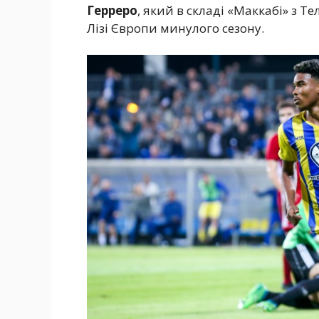
Герреро
, який в складі «Маккабі» з Те
Лізі Європи минулого сезону.