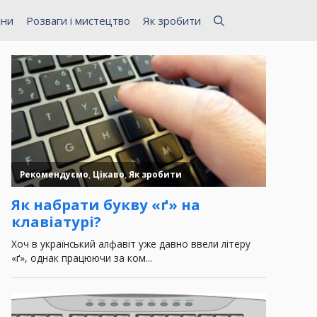
ини
Розваги і мистецтво
Як зробити