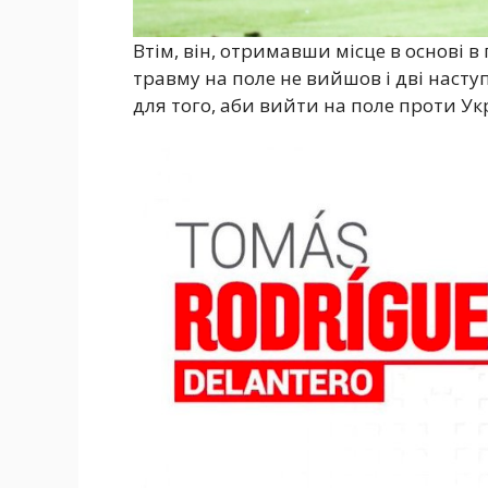
Втім, він, отримавши місце в основі 
травму на поле не вийшов і дві наступ
для того, аби вийти на поле проти Ук