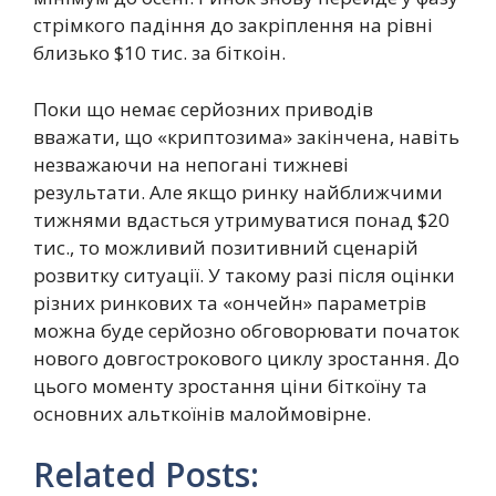
стрімкого падіння до закріплення на рівні
близько $10 тис. за біткоін.
Поки що немає серйозних приводів
вважати, що «криптозима» закінчена, навіть
незважаючи на непогані тижневі
результати. Але якщо ринку найближчими
тижнями вдасться утримуватися понад $20
тис., то можливий позитивний сценарій
розвитку ситуації. У такому разі після оцінки
різних ринкових та «ончейн» параметрів
можна буде серйозно обговорювати початок
нового довгострокового циклу зростання. До
цього моменту зростання ціни біткоїну та
основних альткоїнів малоймовірне.
Related Posts: