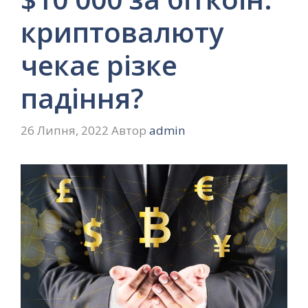
криптовалюту
чекає різке
падіння?
26 Липня, 2022
Автор
admin