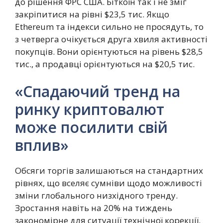
до рішення ФРС США. Біткоїн так і не зміг
закріпитися на рівні $23,5 тис. Якщо
Ethereum та індекси сильно не просядуть, то
з четверга очікується друга хвиля активності
покупців. Вони орієнтуються на рівень $28,5
тис., а продавці орієнтуються на $20,5 тис.
«Спадаючий тренд на
ринку криптовалют
може посилити свій
вплив»
Обсяги торгів залишаються на стандартних
рівнях, що вселяє сумніви щодо можливості
зміни глобального низхідного тренду.
Зростання навіть на 20% на тиждень
закономірне для ситуації технічної корекції.