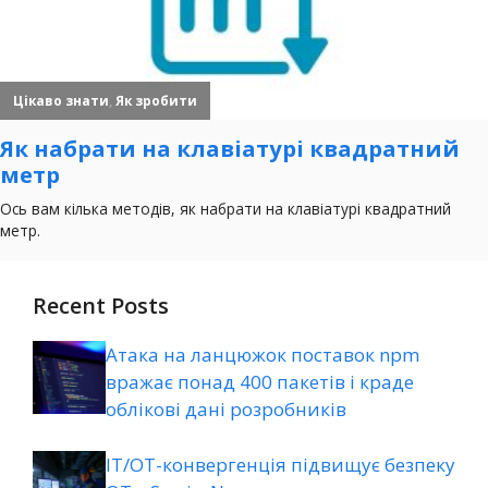
Recent Posts
Атака на ланцюжок поставок npm
вражає понад 400 пакетів і краде
облікові дані розробників
ІТ/ОТ-конвергенція підвищує безпеку