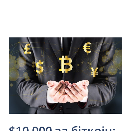
$10 000 за біткоін: