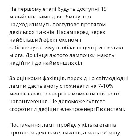
На першому етапі будуть доступні 15
мільйонів ламп для обміну, що
надходитимуть поступово протягом
декількох тижнів. Насамперед через
найбільший ефект економії
забезпечуватимуть обласні центри і великі
міста. До кінця лютого лампочки мають
надійти і до найменших сіл.
За оцінками фахівців, перехід на світлодіодні
лампи дасть змогу споживати на 7-10%
менше електроенергії в моменти пікового
навантаження. Це допоможе суттєво
скоротити дефіцит електроенергії в системі.
Постачання ламп пройде у кілька етапів
протягом декількох тижнів, а мапа обміну