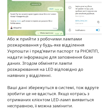
Або ж прийти з робочими лампами
розжарювання у будь-яке відділення
Укрпошти і пред’явити паспорт та РНОКПП,
надати інформацію для заповнення бази
даних. Згодом обміняти лампи
розжарювання на LED відповідно до
наявних у відділенні.
Ваші дані збережуться в системі, тож вдруге
зробити це не вдасться. Якщо котрась з
отриманих клієнтом LED-ламп виявиться
несправною, її можна замінити.