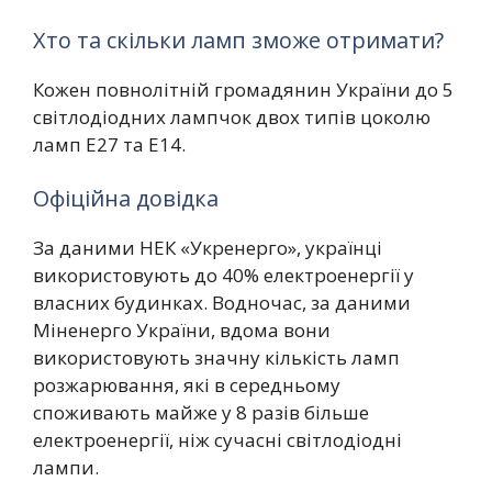
Хто та скільки ламп зможе отримати?
Кожен повнолітній громадянин України до 5
світлодіодних лампчок двох типів цоколю
ламп Е27 та Е14.
Офіційна довідка
За даними НЕК «Укренерго», українці
використовують до 40% електроенергії у
власних будинках. Водночас, за даними
Міненерго України, вдома вони
використовують значну кількість ламп
розжарювання, які в середньому
споживають майже у 8 разів більше
електроенергії, ніж сучасні світлодіодні
лампи.