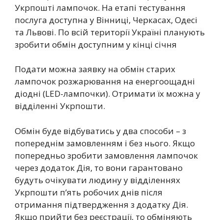
Укрпошті лампочок. На етапі тестування
послуга доступна у Вінниці, Черкасах, Одесі
та Львові. По всій території Україні планують
зробити обмін доступним у кінці січня
Подати можна заявку на обмін старих
лампочок розжарювання на енергоощадні
діодні (LED-лампочки). Отримати їх можна у
відділенні Укрпошти.
Обмін буде відбуватись у два способи – з
попереднім замовленням і без нього. Якщо
попередньо зробити замовлення лампочок
через додаток Дія, то вони гарантовано
будуть очікувати людину у відділеннях
Укрпошти п’ять робочих днів після
отримання підтвердження з додатку Дія.
Якщо прийти без реєстрації, то обміняють