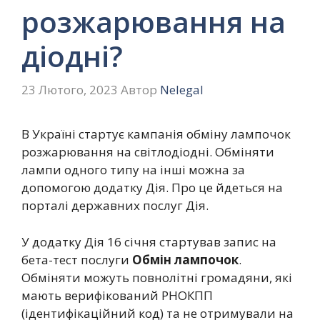
розжарювання на
діодні?
23 Лютого, 2023
Автор
Nelegal
В Україні стартує кампанія обміну лампочок
розжарювання на світлодіодні. Обміняти
лампи одного типу на інші можна за
допомогою додатку Дія. Про це йдеться на
порталі державних послуг Дія.
У додатку Дія 16 січня стартував запис на
бета-тест послуги
Обмін лампочок
.
Обміняти можуть повнолітні громадяни, які
мають верифікований РНОКПП
(ідентифікаційний код) та не отримували на