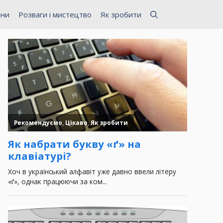
ини
Розваги і мистецтво
Як зробити