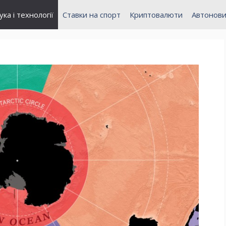
ука і технології
Ставки на спорт
Криптовалюти
Автонов