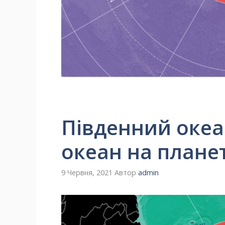
Південний океа
океан на плане
9 Червня, 2021
Автор
admin