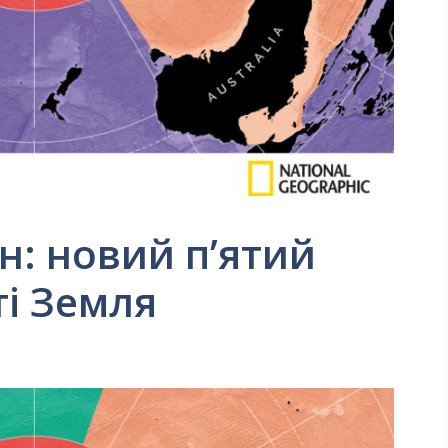
н: новий п’ятий
ті Земля