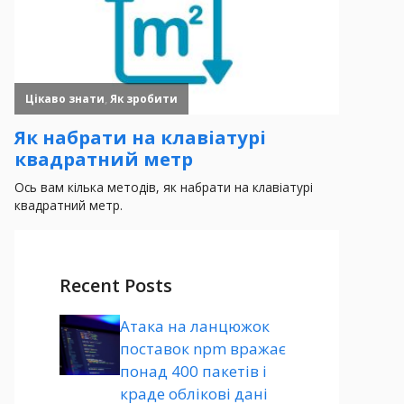
Recent Posts
Атака на ланцюжок
поставок npm вражає
понад 400 пакетів і
краде облікові дані