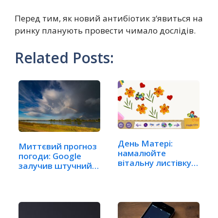
Перед тим, як новий антибіотик з‘явиться на
ринку планують провести чимало дослідів.
Related Posts:
День Матері:
Миттєвий прогноз
намалюйте
погоди: Google
вітальну листівку у
залучив штучний…
дудлі від Google