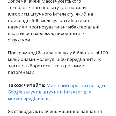
Зокрема, вчені Массачусетського
технологічного інституту створили
алгоритм штучного інтелекту, який на
прикладі 2500 молекул антибіотиків
навчили прогнозувати антибактеріальні
властивості молекул, виходячи з їх
структури.
Програма здійснила пошук у бібліотеці зі 100
мільйонами молекул, щоб передбачити їх
здатність боротися з конкретними
патогенами.
Також читайте:
Миттєвий прогноз погоди:
Google залучив штучний інтелект для
метеопередбачень
Як стверджують вчені, машинне навчання