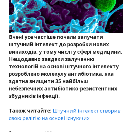
Вчені усе частіше почали залучати
штучний інтелект до розробки нових
винаходів, у тому числі у сфері медицини.
Нещодавно завдяки залученню
технологій на основі штучного інтелекту
розроблено молекулу антибіотика, яка
здатна знищити 35 найбільш
небезпечних антибіотико-резистентних
збудників інфекції.
Також читайте:
Штучний інтелект створив
свою релігію на основі існуючих